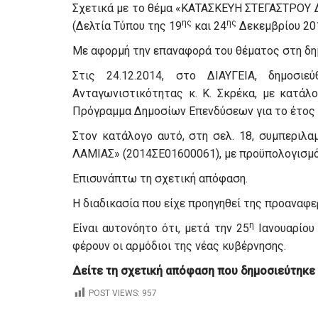
Σχετικά με το θέμα «ΚΑΤΑΣΚΕΥΗ ΣΤΕΓΑΣΤΡΟΥ 
ης
ης
(Δελτία Τύπου της 19
και 24
Δεκεμβρίου 201
Με αφορμή την επαναφορά του θέματος στη δη
Στις 24.12.2014, στο ΔΙΑΥΓΕΙΑ, δημοσ
Ανταγωνιστικότητας κ. Κ. Σκρέκα, με κατά
Πρόγραμμα Δημοσίων Επενδύσεων για το έτος 
Στον κατάλογο αυτό, στη σελ. 18, συμπεριλ
ΛΑΜΙΑΣ» (2014ΣΕ01600061), με προϋπολογισμό 
Επισυνάπτω τη σχετική απόφαση.
Η διαδικασία που είχε προηγηθεί της προαναφ
η
Είναι αυτονόητο ότι, μετά την 25
Ιανουαρίου
φέρουν οι αρμόδιοι της νέας κυβέρνησης.
Δείτε τη σχετική απόφαση που δημοσιεύτηκε
POST VIEWS:
957