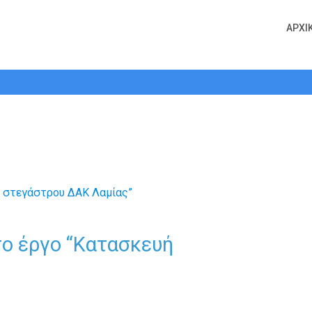
ΑΡΧΙ
τικά με το έργο “Κατασκευή στεγά
το έργο “Κατασκευή