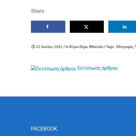
Share
22 Ιουλίου, 2015
/ In
Κύριο Θέμα
,
Φθιώτιδα
/ Tags:
Αθλητισμός
,
Εκτύπωση άρθρου
FACEBOOK