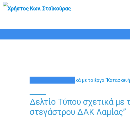
Δελτίο Τύπου σχε
22
ΙΟΎΛ
Δελτίο Τύπου σχετικά με 
στεγάστρου ΔΑΚ Λαμίας”