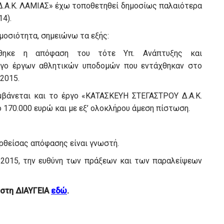
Δ.Α.Κ. ΛΑΜΙΑΣ» έχω τοποθετηθεί δημοσίως παλαιότερα
4).
μοσιότητα, σημειώνω τα εξής:
ιεύθηκε η απόφαση του τότε Υπ. Ανάπτυξης και
λογο έργων αθλητικών υποδομών που εντάχθηκαν στο
2015.
αμβάνεται και το έργο «ΚΑΤΑΣΚΕΥΗ ΣΤΕΓΑΣΤΡΟΥ Δ.Α.Κ.
170.000 ευρώ και με εξ’ ολοκλήρου άμεση πίστωση.
ερθείσας απόφασης είναι γνωστή.
 2015, την ευθύνη των πράξεων και των παραλείψεων
 στη ΔΙΑΥΓΕΙΑ
εδώ
.