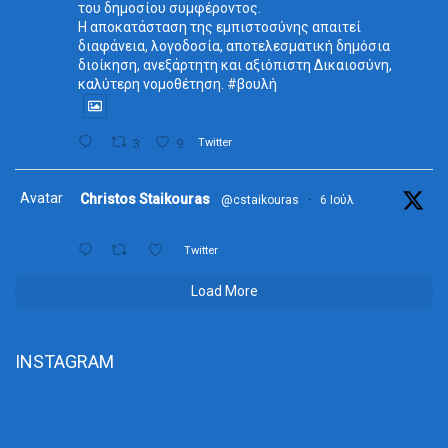
του δημοσίου συμφέροντος.
Η αποκατάσταση της εμπιστοσύνης απαιτεί
διαφάνεια, λογοδοσία, αποτελεσματική δημόσια
διοίκηση, ανεξάρτητη και αξιόπιστη Δικαιοσύνη,
καλύτερη νομοθέτηση. #βουλή
3
9
Twitter
Avatar
Christos Staikouras
@cstaikouras
·
6 Ιούλ
Twitter
Load More
INSTAGRAM