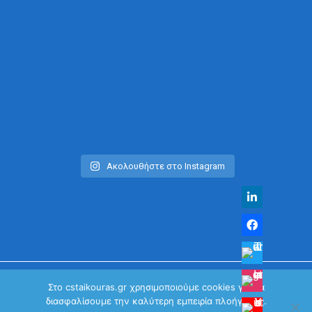
Ακολουθήστε στο Instagram
Στο cstaikouras.gr χρησιμοποιούμε cookies για να
διασφαλίσουμε την καλύτερη εμπειρία πλοήγησης.
© Χρήστος Σταϊκούρας | All Rights Reserved 2026