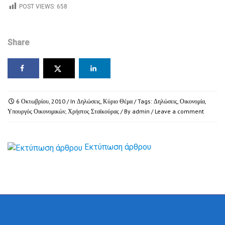
POST VIEWS:
658
Share
6 Οκτωβρίου, 2010
/ In
Δηλώσεις
,
Κύριο Θέμα
/ Tags:
Δηλώσεις
,
Οικονομία
,
Υπουργός Οικονομικών
,
Χρήστος Σταϊκούρας
/ By
admin
/
Leave a comment
Εκτύπωση άρθρου