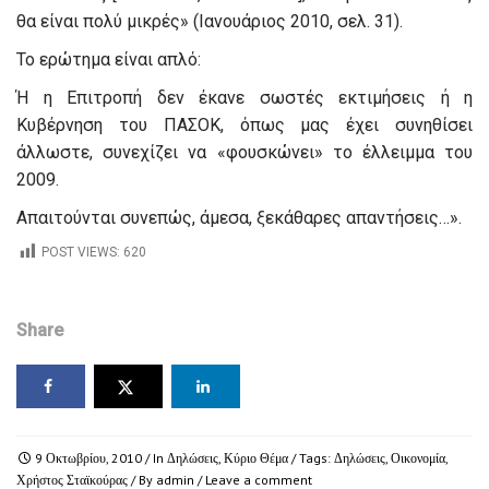
θα είναι πολύ μικρές» (Ιανουάριος 2010, σελ. 31).
Το ερώτημα είναι απλό:
Ή η Επιτροπή δεν έκανε σωστές εκτιμήσεις ή η
Κυβέρνηση του ΠΑΣΟΚ, όπως μας έχει συνηθίσει
άλλωστε, συνεχίζει να «φουσκώνει» το έλλειμμα του
2009.
Απαιτούνται συνεπώς, άμεσα, ξεκάθαρες απαντήσεις…».
POST VIEWS:
620
Share
9 Οκτωβρίου, 2010
/ In
Δηλώσεις
,
Κύριο Θέμα
/ Tags:
Δηλώσεις
,
Οικονομία
,
Χρήστος Σταϊκούρας
/ By
admin
/
Leave a comment