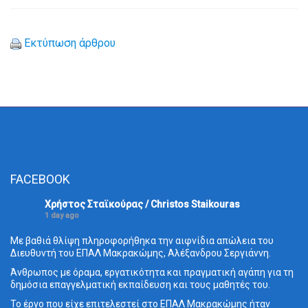
Εκτύπωση άρθρου
FACEBOOK
Χρήστος Σταϊκούρας / Christos Staikouras
1 day ago
Με βαθιά θλίψη πληροφορήθηκα την αιφνίδια απώλεια του
Διευθυντή του ΕΠΑΛ Μακρακώμης, Αλέξανδρου Σεργιάννη.
Άνθρωπος με όραμα, εργατικότητα και πραγματική αγάπη για τη
δημόσια επαγγελματική εκπαίδευση και τους μαθητές του.
Το έργο που είχε επιτελεστεί στο ΕΠΑΛ Μακρακώμης ήταν