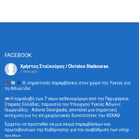
FACEBOOK
Χρήστος Σταϊκούρας / Christos Staikouras
2 days ago
σημαντικές παρεμβάσεις στον χώρο της Υγείας για
τη Φθιώτιδα.
Η παραλαβή των 7 νέων ασθενοφόρων από την Περιφέρεια
Στερεάς Ελλάδας, παρουσία του Υπουργού Υγείας Άδωνις
Γεωργιάδης - Adonis Georgiadis, αποτελεί μια σημαντική
ενίσχυση για τις επιχειρησιακές δυνατότητες του
#ΕΚΑΒ
.
Έρχεται να προστεθεί σε μια σειρά παρεμβάσεων και
πρωτοβουλιών της Κυβέρνησης για την αναβάθμιση των υπηρ
...
See More