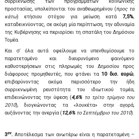
συρρίκνωσης των προγραμμάτων κοινωνικής
προστασίας, υπολείπονται του αναθεωρημένου (
προς τα
κάτω
) ετήσιου στόχου για μείωση κατά
7,5%
,
καταδεικνύοντας, σε ακόμη μία περίπτωση, την αδυναμία
της Κυβέρνησης να περιορίσει τη σπατάλη του Δημόσιου
Τομέα.
Και σ’ όλα αυτά οφείλουμε να υπενθυμίσουμε το
παρατεταμένο και διευρυνόμενο φαινόμενο
καθυστερήσεων στις πληρωμές του Δημοσίου προς
διάφορους προμηθευτές, που φτάνει τα
10 δισ. ευρώ
,
επιβαρύνοντας ακόμα περισσότερο την ήδη
συρρικνωμένη ρευστότητα του ιδιωτικού τομέα,
επιδεινώνοντας την ύφεση (
4,6%
το τρίτο τρίμηνο του
2010
), διογκώνοντας τα «λουκέτα» στην αγορά,
αυξάνοντας την ανεργία (
12,6%
το Σεπτέμβριο του 2010
).
ον
3
.
Αποτέλεσμα των ανωτέρω είναι η παρατεταμένη –