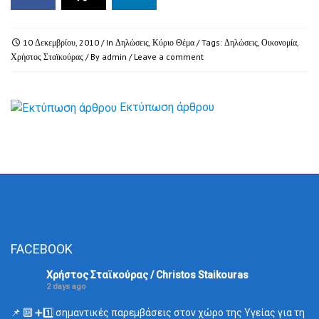
10 Δεκεμβρίου, 2010
/ In
Δηλώσεις
,
Κύριο Θέμα
/ Tags:
Δηλώσεις
,
Οικονομία
,
Χρήστος Σταϊκούρας
/ By
admin
/
Leave a comment
Εκτύπωση άρθρου
FACEBOOK
Χρήστος Σταϊκούρας / Christos Staikouras
2 days ago
📌 🔟 ➕1️⃣ σημαντικές παρεμβάσεις στον χώρο της Υγείας για τη