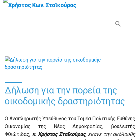
Search Button
Search
for:
Δήλωση για την πορεία της
οικοδομικής δραστηριότητας
Ο Αναπληρωτής Υπεύθυνος του Τομέα Πολιτικής Ευθύνης
Οικονομίας της Νέας Δημοκρατίας, βουλευτής
Φθιώτιδας,
κ. Χρήστος Σταϊκούρας
, έκανε την ακόλουθη