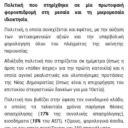
Πολιτική που στηρίχθηκε σε μία πρωτοφανή
φοροεπιδρομή στη μεσαία και τη μικρομεσαία
ιδιοκτησία.
Πολιτική, η οποία συνεχίζεται και εφέτος, με την αύξηση
των αντικειμενικών αξιών και την υπερβολική
φορολόγηση όλου του πλέγματος της ακίνητης
περιουσίας.
Αδιέξοδη πολιτική που στηρίζεται σε ημίμετρα (όπως η
άρση του «πόθεν έσχες» για την πρώτη κατοικία) και η
οποία αγνοεί ρεαλιστικές και υλοποιήσιμες προτάσεις
της Νέας Δημοκρατίας (όπως είναι η επιχορήγηση του
επιτοκίου στεγαστικών δανείων για μια 10ετία).
Πολιτική που βυθίζει στην ύφεση τον οικοδομικό κλάδο,
ο οποίος τα τελευταία χρόνια παρήγαγε θέσεις
απασχόλησης (
17%
της συνολικής απασχόλησης),
εισοδήματα (
15%
του ΑΕΠ), τζίρους, φορολογικά έσοδα,