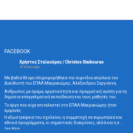
FACEBOOK
Χρήστος Σταϊκούρας / Christos Staikouras
13 hours ago
Με βαθιά θλίψη πληροφορήθηκα την αιφνίδια απώλεια του
Διευθυντή του ΕΠΑΛ Μακρακώμης, Αλέξανδρου Σεργιάννη.
Άνθρωπος με όραμα, εργατικότητα και πραγματική αγάπη για τη
δημόσια επαγγελματική εκπαίδευση και τους μαθητές του.
Το έργο που είχε επιτελεστεί στο ΕΠΑΛ Μακρακώμης ήταν
εμφανές.
Η εξωστρέφεια του σχολείου, η συμμετοχή σε ευρωπαϊκά και
εθνικά προγράμματα, οι σημαντικές διακρίσεις, αλλά και η ε
...
See More