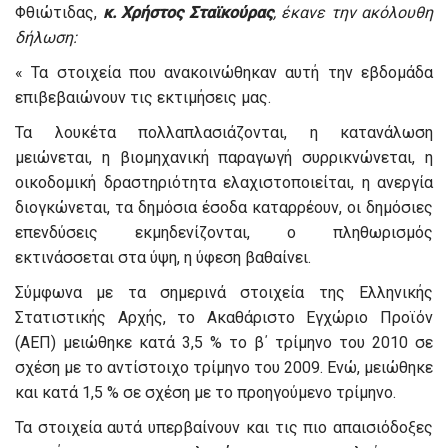
Φθιώτιδας,
κ. Χρήστος Σταϊκούρας
, έκανε την ακόλουθη
δήλωση:
« Τα στοιχεία που ανακοινώθηκαν αυτή την εβδομάδα
επιβεβαιώνουν τις εκτιμήσεις μας.
Τα λουκέτα πολλαπλασιάζονται, η κατανάλωση
μειώνεται, η βιομηχανική παραγωγή συρρικνώνεται, η
οικοδομική δραστηριότητα ελαχιστοποιείται, η ανεργία
διογκώνεται, τα δημόσια έσοδα καταρρέουν, οι δημόσιες
επενδύσεις εκμηδενίζονται, ο πληθωρισμός
εκτινάσσεται στα ύψη, η ύφεση βαθαίνει.
Σύμφωνα με τα σημερινά στοιχεία της Ελληνικής
Στατιστικής Αρχής, το Ακαθάριστο Εγχώριο Προϊόν
(ΑΕΠ) μειώθηκε κατά 3,5 % το β΄ τρίμηνο του 2010 σε
σχέση με το αντίστοιχο τρίμηνο του 2009. Ενώ, μειώθηκε
και κατά 1,5 % σε σχέση με το προηγούμενο τρίμηνο.
Τα στοιχεία αυτά υπερβαίνουν και τις πιο απαισιόδοξες