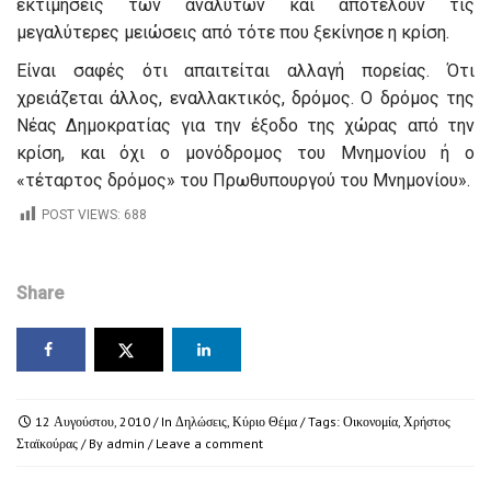
εκτιμήσεις των αναλυτών και αποτελούν τις
μεγαλύτερες μειώσεις από τότε που ξεκίνησε η κρίση.
Είναι σαφές ότι απαιτείται αλλαγή πορείας. Ότι
χρειάζεται άλλος, εναλλακτικός, δρόμος. Ο δρόμος της
Νέας Δημοκρατίας για την έξοδο της χώρας από την
κρίση, και όχι ο μονόδρομος του Μνημονίου ή ο
«τέταρτος δρόμος» του Πρωθυπουργού του Μνημονίου».
POST VIEWS:
688
Share
12 Αυγούστου, 2010
/ In
Δηλώσεις
,
Κύριο Θέμα
/ Tags:
Οικονομία
,
Χρήστος
Σταϊκούρας
/ By
admin
/
Leave a comment