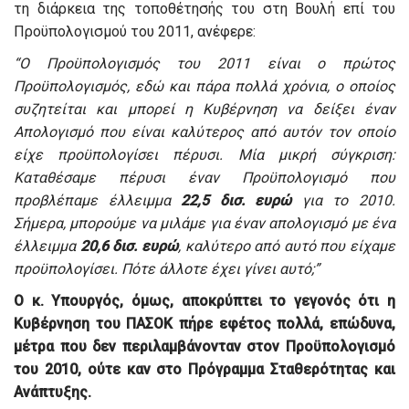
τη διάρκεια της τοποθέτησής του στη Βουλή επί του
Προϋπολογισμού του 2011, ανέφερε:
“Ο Προϋπολογισμός του 2011 είναι ο πρώτος
Προϋπολογισμός, εδώ και πάρα πολλά χρόνια, ο οποίος
συζητείται και μπορεί η Κυβέρνηση να δείξει έναν
Απολογισμό που είναι καλύτερος από αυτόν τον οποίο
είχε προϋπολογίσει πέρυσι. Μία μικρή σύγκριση:
Καταθέσαμε πέρυσι έναν Προϋπολογισμό που
προβλέπαμε έλλειμμα
22,5 δισ. ευρώ
για το 2010.
Σήμερα, μπορούμε να μιλάμε για έναν απολογισμό με ένα
έλλειμμα
20,6 δισ. ευρώ
, καλύτερο από αυτό που είχαμε
προϋπολογίσει. Πότε άλλοτε έχει γίνει αυτό;”
Ο κ. Υπουργός, όμως, αποκρύπτει το γεγονός ότι η
Κυβέρνηση του ΠΑΣΟΚ πήρε εφέτος πολλά, επώδυνα,
μέτρα που δεν περιλαμβάνονταν στον Προϋπολογισμό
του 2010, ούτε καν στο Πρόγραμμα Σταθερότητας και
Ανάπτυξης.