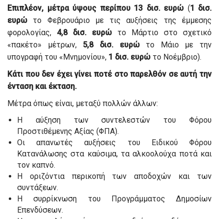
Επιπλέον, μέτρα ύψους περίπου 13 δισ. ευρώ
(
1 δισ.
ευρώ
το Φεβρουάριο με τις αυξήσεις της έμμεσης
φορολογίας,
4,8 δισ. ευρώ
το Μάρτιο στο σχετικό
«πακέτο» μέτρων,
5,8 δισ. ευρώ
το Μάιο με την
υπογραφή του «Μνημονίου»,
1 δισ. ευρώ
το Νοέμβριο).
Κάτι που δεν έχει γίνει ποτέ στο παρελθόν σε αυτή την
ένταση και έκταση.
Μέτρα όπως είναι, μεταξύ πολλών άλλων:
Η αύξηση των συντελεστών του Φόρου
Προστιθέμενης Αξίας (ΦΠΑ).
Οι απανωτές αυξήσεις του Ειδικού Φόρου
Κατανάλωσης στα καύσιμα, τα αλκοολούχα ποτά και
τον καπνό.
Η οριζόντια περικοπή των αποδοχών και των
συντάξεων.
Η συρρίκνωση του Προγράμματος Δημοσίων
Επενδύσεων.