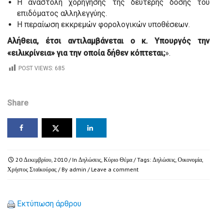
Η αναστολή χορήγησης της δεύτερης δόσης του
επιδόματος αλληλεγγύης.
Η περαίωση εκκρεμών φορολογικών υποθέσεων.
Αλήθεια, έτσι αντιλαμβάνεται ο κ. Υπουργός την
«ειλικρίνεια» για την οποία δήθεν κόπτεται;
».
POST VIEWS:
685
Share
20 Δεκεμβρίου, 2010
/ In
Δηλώσεις
,
Κύριο Θέμα
/ Tags:
Δηλώσεις
,
Οικονομία
,
Χρήστος Σταϊκούρας
/ By
admin
/
Leave a comment
Εκτύπωση άρθρου