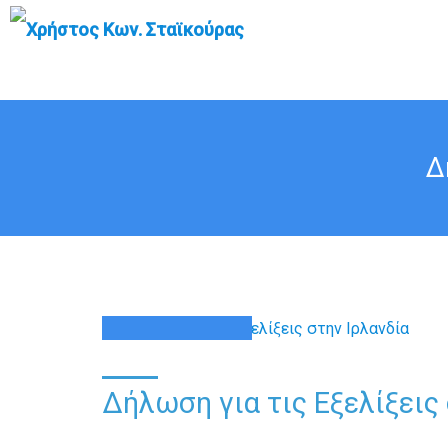
Δ
01
ΟΚΤ
Δήλωση για τις Εξελίξεις 