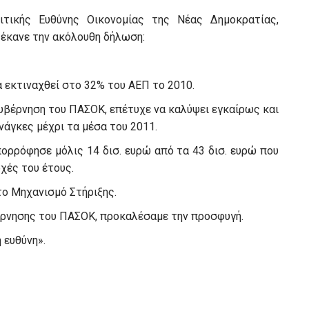
τικής Ευθύνης Οικονομίας της Νέας Δημοκρατίας,
, έκανε την ακόλουθη δήλωση:
α εκτιναχθεί στο 32% του ΑΕΠ το 2010.
 Κυβέρνηση του ΠΑΣΟΚ, επέτυχε να καλύψει εγκαίρως και
νάγκες μέχρι τα μέσα του 2011.
πορρόφησε μόλις 14 δισ. ευρώ από τα 43 δισ. ευρώ που
χές του έτους.
το Μηχανισμό Στήριξης.
βέρνησης του ΠΑΣΟΚ, προκαλέσαμε την προσφυγή.
 ευθύνη».