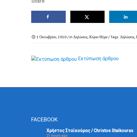
Share
1 Οκτωβρίου, 2010
/ In
Δηλώσεις
,
Κύριο Θέμα
/ Tags:
Δηλώσεις
,
Εκτύπωση άρθρου
FACEBOOK
Χρήστος Σταϊκούρας / Christos Staikouras
21 hours ago