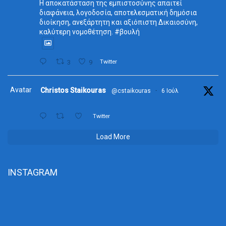
Η αποκατάσταση της εμπιστοσύνης απαιτεί
διαφάνεια, λογοδοσία, αποτελεσματική δημόσια
διοίκηση, ανεξάρτητη και αξιόπιστη Δικαιοσύνη,
καλύτερη νομοθέτηση. #βουλή
3
9
Twitter
Avatar
Christos Staikouras
@cstaikouras
·
6 Ιούλ
Twitter
Load More
INSTAGRAM