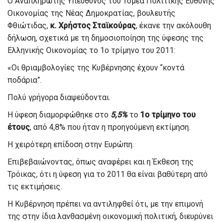
Ο Αναπληρωτής Υπεύθυνος του Τομέα Πολιτικής Ευθύνης
Οικονομίας της Νέας Δημοκρατίας, βουλευτής
Φθιώτιδας,
κ. Χρήστος Σταϊκούρας
, έκανε την ακόλουθη
δήλωση, σχετικά με τη δημοσιοποίηση της ύφεσης της
Ελληνικής Οικονομίας το 1ο τρίμηνο του 2011:
«Οι θριαμβολογίες της Κυβέρνησης έχουν “κοντά
ποδάρια”.
Πολύ γρήγορα διαψεύδονται.
Η ύφεση διαμορφώθηκε στο
5,5%
το
1ο τρίμηνο του
έτους
, από 4,8% που ήταν η προηγούμενη εκτίμηση.
Η χειρότερη επίδοση στην Ευρώπη.
Επιβεβαιώνοντας, όπως αναφέρει και η Έκθεση της
Τρόικας, ότι η ύφεση για το 2011 θα είναι βαθύτερη από
τις εκτιμήσεις.
Η Κυβέρνηση πρέπει να αντιληφθεί ότι, με την επιμονή
της στην ίδια λανθασμένη οικονομική πολιτική, διευρύνει