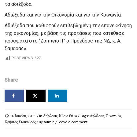
τα αδιέξοδα.
Αδιέξοδα και για την Οικονομία και για την Κοινωνία.
Αδιέξοδα που καθιστούν επιβεβλημένη την επανεκκίνηση
της οικονομίας, με βάση τις προτάσεις που κατέθεσε
πρόσφατα στο “Ζάππειο ΙΙ” ο Πρόεδρος της ΝΔ, κ. Α.
Σαμαράς».
POST VIEWS:
627
Share
10 Ιουνίου, 2011
/ In
Δηλώσεις
,
Κύριο Θέμα
/ Tags:
Δηλώσεις
,
Οικονομία
,
Χρήστος Σταϊκούρας
/ By
admin
/
Leave a comment