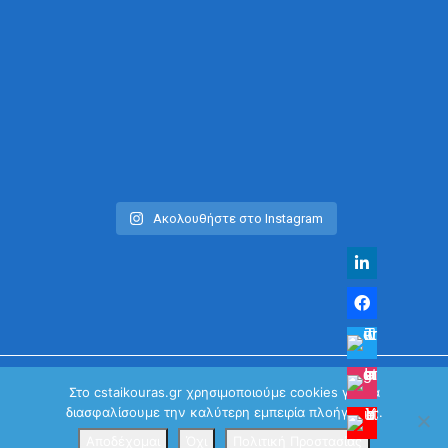
Ακολουθήστε στο Instagram
Στο cstaikouras.gr χρησιμοποιούμε cookies για να
διασφαλίσουμε την καλύτερη εμπειρία πλοήγησης.
© Χρήστος Σταϊκούρας | All Rights Reserved 2026
Κανονισμός Προστασίας Προσωπικών Δεδομένων
Αποδέχομαι
Όχι
Πολιτική Προστασίας