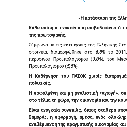
«
Η κατάσταση της Ελλη
Κάθε επίσημη ανακοίνωση επιβεβαιώνει ότι 
της πρωτοφανής.
Σύμφωνα με τις εκτιμήσεις της Ελληνικής Στα
στοιχεία, διαμορφώθηκε στο
6,8%
το 2011,
περυσινού Προϋπολογισμού (
3,0%
), του Μεσ
Προϋπολογισμού (
5,5%
).
Η Κυβέρνηση του ΠΑΣΟΚ χωρίς διαπραγμάτ
πολιτικές.
Η εσφαλμένη και μη ρεαλιστική «αγωγή», σε
στο τέλμα τη χώρα, την οικονομία και την κοι
Είναι αναγκαία συνεπώς, όπως σταθερά υποσ
Σαμαράς, η εφαρμογή, άμεσα, ενός ολοκληρ
αναθέρμανση της πραγματικής οικονομίας και 