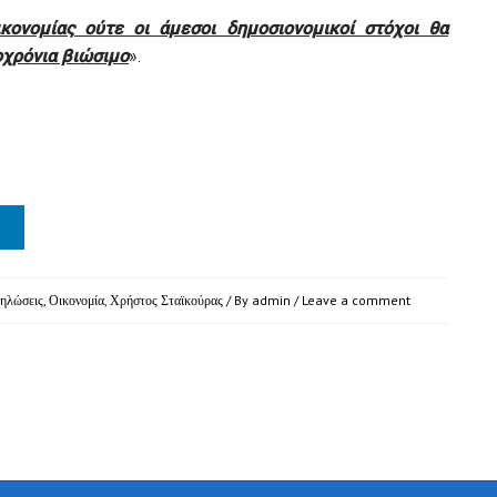
κονομίας ούτε οι άμεσοι δημοσιονομικοί στόχοι θα
οχρόνια βιώσιμο
».
ηλώσεις
,
Οικονομία
,
Χρήστος Σταϊκούρας
/ By
admin
/
Leave a comment