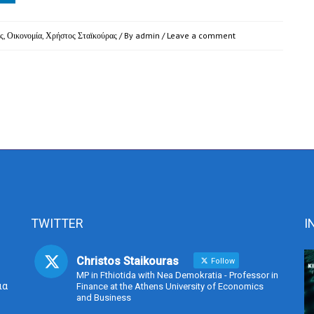
ς
,
Οικονομία
,
Χρήστος Σταϊκούρας
/ By
admin
/
Leave a comment
TWITTER
I
Christos Staikouras
Follow
MP in Fthiotida with Nea Demokratia - Professor in
ια
Finance at the Athens University of Economics
and Business