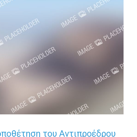
οποθέτηση του Αντιπροέδρου