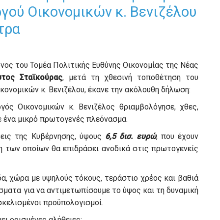
γού Οικονομικών κ. Βενιζέλου
τρα
ος του Τομέα Πολιτικής Ευθύνης Οικονομίας της Νέας
στος Σταϊκούρας
, μετά τη χθεσινή τοποθέτηση του
κονομικών κ. Βενιζέλου, έκανε την ακόλουθη δήλωση:
ός Οικονομικών κ. Βενιζέλος θριαμβολόγησε, χθες,
ε ένα μικρό πρωτογενές πλεόνασμα.
εις της Κυβέρνησης, ύψους
6,5 δισ. ευρώ
, που έχουν
ση των οποίων θα επιδράσει ανοδικά στις πρωτογενείς
άδα, χώρα με υψηλούς τόκους, τεράστιο χρέος και βαθιά
σματα για να αντιμετωπίσουμε το ύψος και τη δυναμική
σκελισμένοι προϋπολογισμοί.
ει ορισμένες αλήθειες: