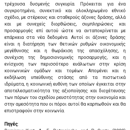
τρέχουσα δυσμενής συγκυρία. Πρόκειται για ένα
συγκροτημένο, συνεκτικό και ολοκληρωμένο εθνικό
σχέδιο, με στέρεους και σταθερούς άξονες δράσης, αλλά
και με συνεχείς διορθώσεις, συμπληρώσεις και
προσαρμογές επί αυτού ώστε να ανταποκρίνεται με
επάρκεια στα νέα δεδομένα. Αυτοί οι άξονες δράσης
είναι η διατήρηση των θετικών ρυθμών οικονομικής
μεγέθυνσης και η θωράκιση της απασχόλησης, η
συνέχιση της δημοσιονομικής προσαρμογής, και η
ενίσχυση των περισσότερο ευάλωτων στην κρίση
κοινωνικών ομάδων και τομέων. Απομένει και η
εκδήλωση υπεύθυνης στάσης από τα πιστωτικά
ιδρύματα, η κοινωνική ευθύνη των οποίων έγκειται στην
αποτελεσματικότητα της αξιοποίησης και διοχέτευσης
των πόρων του σχεδίου ρευστότητας στην οικονομία και
στην αμεσότητα που οι πόροι αυτοί θα καρπωθούν και θα
επιστραφούν στην κοινωνία.
Πηγές
: