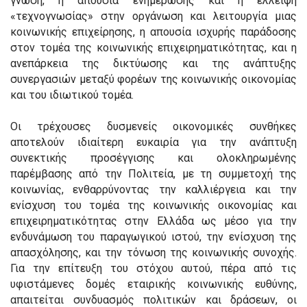
γνώση, η απουσία ενημέρωσης και η έλλειψη
«τεχνογνωσίας» στην οργάνωση και λειτουργία μιας
κοινωνικής επιχείρησης, η απουσία ισχυρής παράδοσης
στον τομέα της κοινωνικής επιχειρηματικότητας, και η
ανεπάρκεια της δικτύωσης και της ανάπτυξης
συνεργασιών μεταξύ φορέων της κοινωνικής οικονομίας
και του ιδιωτικού τομέα.
Οι τρέχουσες δυσμενείς οικονομικές συνθήκες
αποτελούν ιδιαίτερη ευκαιρία για την ανάπτυξη
συνεκτικής προσέγγισης και ολοκληρωμένης
παρέμβασης από την Πολιτεία, με τη συμμετοχή της
κοινωνίας, ενθαρρύνοντας την καλλιέργεια και την
ενίσχυση του τομέα της κοινωνικής οικονομίας και
επιχειρηματικότητας στην Ελλάδα ως μέσο για την
ενδυνάμωση του παραγωγικού ιστού, την ενίσχυση της
απασχόλησης, και την τόνωση της κοινωνικής συνοχής.
Για την επίτευξη του στόχου αυτού, πέρα από τις
υφιστάμενες δομές εταιρικής κοινωνικής ευθύνης,
απαιτείται συνδυασμός πολιτικών και δράσεων, οι