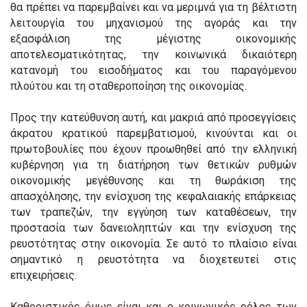
θα πρέπει να παρεμβαίνει και να μεριμνά για τη βέλτιστη
λειτουργία του μηχανισμού της αγοράς και την
εξασφάλιση της μέγιστης οικονομικής
αποτελεσματικότητας, την κοινωνικά δικαιότερη
κατανομή του εισοδήματος και του παραγόμενου
πλούτου και τη σταθεροποίηση της οικονομίας.
Προς την κατεύθυνση αυτή, και μακριά από προσεγγίσεις
άκρατου κρατικού παρεμβατισμού, κινούνται και οι
πρωτοβουλίες που έχουν προωθηθεί από την ελληνική
κυβέρνηση για τη διατήρηση των θετικών ρυθμών
οικονομικής μεγέθυνσης και τη θωράκιση της
απασχόλησης, την ενίσχυση της κεφαλαιακής επάρκειας
των τραπεζών, την εγγύηση των καταθέσεων, την
προστασία των δανειοληπτών και την ενίσχυση της
ρευστότητας στην οικονομία. Σε αυτό το πλαίσιο είναι
σημαντικό η ρευστότητα να διοχετευτεί στις
επιχειρήσεις.
Καθοριστικός όμως είναι και ο κοινωνικός ρόλος των