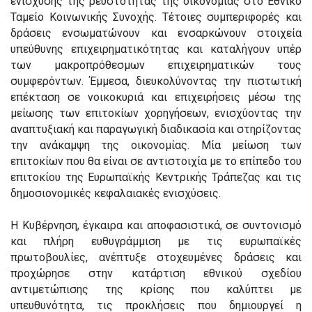
ενίσχυσης της ρευστότητας της οικονομίας στο Εθνικό
Ταμείο Κοινωνικής Συνοχής. Τέτοιες συμπεριφορές και
δράσεις ενσωματώνουν και ενσαρκώνουν στοιχεία
υπεύθυνης επιχειρηματικότητας και καταλήγουν υπέρ
των μακροπρόθεσμων επιχειρηματικών τους
συμφερόντων. Έμμεσα, διευκολύνοντας την πιστωτική
επέκταση σε νοικοκυριά και επιχειρήσεις μέσω της
μείωσης των επιτοκίων χορηγήσεων, ενισχύοντας την
αναπτυξιακή και παραγωγική διαδικασία και στηρίζοντας
την ανάκαμψη της οικονομίας. Μία μείωση των
επιτοκίων που θα είναι σε αντιστοιχία με το επίπεδο του
επιτοκίου της Ευρωπαϊκής Κεντρικής Τράπεζας και τις
δημοσιονομικές κεφαλαιακές ενισχύσεις.
Η Κυβέρνηση, έγκαιρα και αποφασιστικά, σε συντονισμό
και πλήρη ευθυγράμμιση με τις ευρωπαϊκές
πρωτοβουλίες, ανέπτυξε στοχευμένες δράσεις και
προχώρησε στην κατάρτιση εθνικού σχεδίου
αντιμετώπισης της κρίσης που καλύπτει με
υπευθυνότητα, τις προκλήσεις που δημιουργεί η