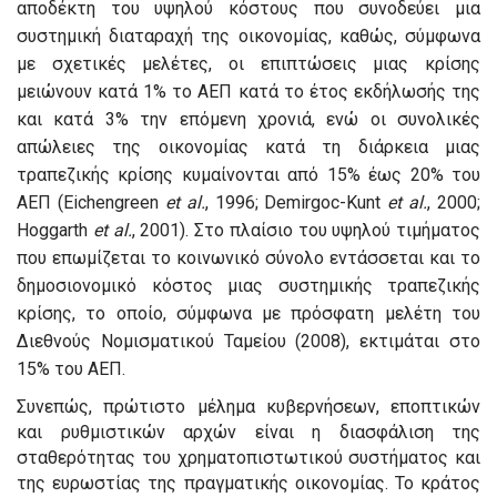
αποδέκτη του υψηλού κόστους που συνοδεύει μια
συστημική διαταραχή της οικονομίας, καθώς, σύμφωνα
με σχετικές μελέτες, οι επιπτώσεις μιας κρίσης
μειώνουν κατά 1% το ΑΕΠ κατά το έτος εκδήλωσής της
και κατά 3% την επόμενη χρονιά, ενώ οι συνολικές
απώλειες της οικονομίας κατά τη διάρκεια μιας
τραπεζικής κρίσης κυμαίνονται από 15% έως 20% του
ΑΕΠ (Eichengreen
et al.
, 1996; Demirgoc-Kunt
et al.
, 2000;
Hoggarth
et al.
, 2001). Στο πλαίσιο του υψηλού τιμήματος
που επωμίζεται το κοινωνικό σύνολο εντάσσεται και το
δημοσιονομικό κόστος μιας συστημικής τραπεζικής
κρίσης, το οποίο, σύμφωνα με πρόσφατη μελέτη του
Διεθνούς Νομισματικού Ταμείου (2008), εκτιμάται στο
15% του ΑΕΠ.
Συνεπώς, πρώτιστο μέλημα κυβερνήσεων, εποπτικών
και ρυθμιστικών αρχών είναι η διασφάλιση της
σταθερότητας του χρηματοπιστωτικού συστήματος και
της ευρωστίας της πραγματικής οικονομίας. Το κράτος