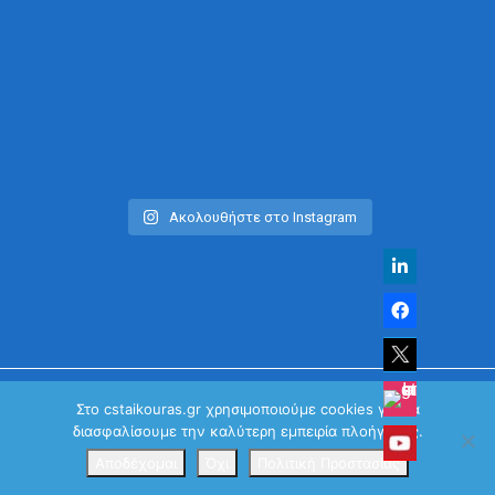
Ακολουθήστε στο Instagram
Στο cstaikouras.gr χρησιμοποιούμε cookies για να
διασφαλίσουμε την καλύτερη εμπειρία πλοήγησης.
© Χρήστος Σταϊκούρας | All Rights Reserved 2026
Κανονισμός Προστασίας Προσωπικών Δεδομένων
Αποδέχομαι
Όχι
Πολιτική Προστασίας