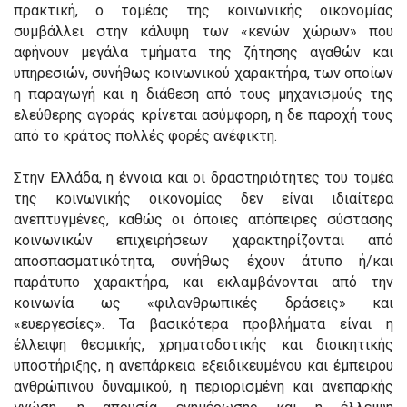
πρακτική, ο τομέας της κοινωνικής οικονομίας
συμβάλλει στην κάλυψη των «κενών χώρων» που
αφήνουν μεγάλα τμήματα της ζήτησης αγαθών και
υπηρεσιών, συνήθως κοινωνικού χαρακτήρα, των οποίων
η παραγωγή και η διάθεση από τους μηχανισμούς της
ελεύθερης αγοράς κρίνεται ασύμφορη, η δε παροχή τους
από το κράτος πολλές φορές ανέφικτη.
Στην Ελλάδα, η έννοια και οι δραστηριότητες του τομέα
της κοινωνικής οικονομίας δεν είναι ιδιαίτερα
ανεπτυγμένες, καθώς οι όποιες απόπειρες σύστασης
κοινωνικών επιχειρήσεων χαρακτηρίζονται από
αποσπασματικότητα, συνήθως έχουν άτυπο ή/και
παράτυπο χαρακτήρα, και εκλαμβάνονται από την
κοινωνία ως «φιλανθρωπικές δράσεις» και
«ευεργεσίες». Τα βασικότερα προβλήματα είναι η
έλλειψη θεσμικής, χρηματοδοτικής και διοικητικής
υποστήριξης, η ανεπάρκεια εξειδικευμένου και έμπειρου
ανθρώπινου δυναμικού, η περιορισμένη και ανεπαρκής