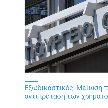
Εξωδικαστικός: Μείωση π
αντιπρόταση των χρηματο