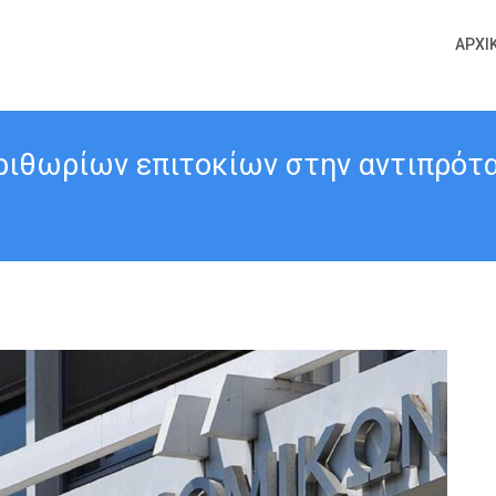
ΑΡΧΙ
ριθωρίων επιτοκίων στην αντιπρότ