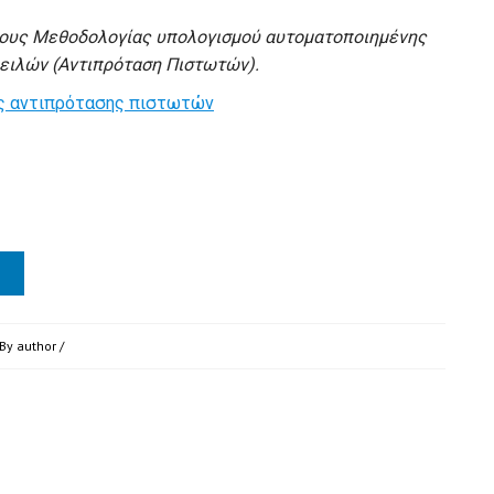
ρους Μεθοδολογίας υπολογισμού αυτοματοποιημένης
ειλών (Αντιπρόταση Πιστωτών).
ς αντιπρότασης πιστωτών
 By
author
/