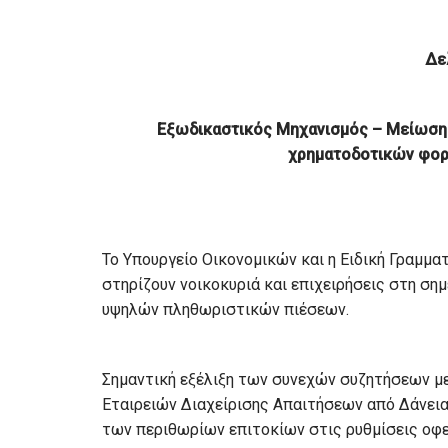
Δε
Εξωδικαστικός Μηχανισμός – Μείωση 
χρηματοδοτικών φορ
Το Υπουργείο Οικονομικών και η Ειδική Γραμμα
στηρίζουν νοικοκυριά και επιχειρήσεις στη ση
υψηλών πληθωριστικών πιέσεων.
Σημαντική εξέλιξη των συνεχών συζητήσεων μ
Εταιρειών Διαχείρισης Απαιτήσεων από Δάνεια
των περιθωρίων επιτοκίων στις ρυθμίσεις οφ