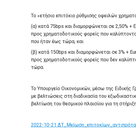
Το «ετήσιο επιτόκιο ρύθμισης οφειλών χρηματ
(α) κατά 75bps και διαμορφώνεται σε 2,50% + Eu
προς χρηματοδοτικούς φορείς που καλύπτονται
που ήταν έως τώρα, και
(β) κατά 150bps και διαμορφώνεται σε 3% + Eur
προς χρηματοδοτικούς φορείς που δεν καλύπτο
τώρα.
To Υπουργείο Οικονομικών, μέσω της Ειδικής Γ
με βελτιώσεις στη διαδικασία του εξωδικαστικ
βελτίωση του θεσμικού πλαισίου για τη στήριξ
2022-10-21 ΔΤ_Μείωση_επιτοκίων_αντιπρότ