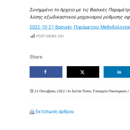
Συνημμένο το Αρχείο με τις Βασικές Παραμέτ
λύσης εξωδικαστικού μηχανισμού ρύθμισης οφ
2022-10-21 Βασικές Παράμετροι Μεθοδολογία
POST VIEWS:
551
Share
21 Οκτωβρίου, 2022
/ In
Δελτία Τύπου
,
Υπουργείο Οικονομικών
/
Εκτύπωση άρθρου