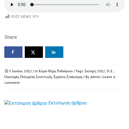
POST VIEWS:
979
Share
5 Ιουνίου, 2012
/ In
Κύριο Θέμα
,
Ραδιόφωνο
/ Tags:
Εκλογές 2012
,
Ν.Δ.
,
Οικονομία
,
Πολυμέσα
,
Συνέντευξη
,
Χρήστος Σταϊκούρας
/ By
admin
/
Leave a
comment
Εκτύπωση άρθρου