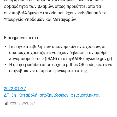
σοβαρότητα των βλαβών, όπως προκύπτει από τα
συνυποβαλλόμενα στοιχεία που έχουν εκδοθεί από το
Υπουργείο Υποδομών και Μεταφορών.
Επισημαίνεται ότι:
Για την καταβολή των οικονομικών ενισχύσεων, οι
δικαιούχοι χρειάζεται να έχουν δηλώσει τον αριθμό
λογαριασμού τους (IBAN) στο myAADE (myaade.gov.gr).
Η αίτηση εκδίδεται σε αρχείο pdf με QR code, ώστε να
επιβεβαιώνεται άμεσα η εγκυρότητά της.
2022-01-27
ΔΤ_3η_Καταβολή_αποζημιώσεων_σεισμόπληκτοι
POST VIEWS:
667