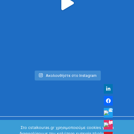
Ακολουθήστε στο Instagram
Στο cstaikouras.gr χρησιμοποιούμε cookies για να
διασφαλίσουμε την καλύτερη εμπειρία πλοήγησης.
© Χρήστος Σταϊκούρας | All Rights Reserved 2026