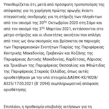
Υπενθυμίζεται ότι, μετά από πρόσφατη τροποποίηση της
απόφασης για τη χορήγηση πρώτης αρωγής έναντι
στεγαστικής συνδρομής για τη στήριξη των πληγέντων
ής
από τον σεισμό της 30
Οκτωβρίου 2020 στη Σάμο και
ης
από τον σεισμό της 3
Μαρτίου 2021, εντάσσονται στο
μέτρο στήριξης και οι ιδιοκτήτες ακινήτου που επλήγη
από τους ως άνω σεισμούς και βρίσκεται σε περιοχές
των Περιφερειακών Ενοτήτων Πιερίας της Περιφέρειας
Κεντρικής Μακεδονίας, Γρεβενών και Κοζάνης της
Περιφέρειας Δυτικής Μακεδονίας, Καρδίτσας, Λάρισας
και Τρικάλων της Περιφέρειας Θεσσαλίας και Φθιώτιδας
της Περιφέρειας Στερεάς Ελλάδας, όπως αυτές
οριοθετήθηκαν με την υπό στοιχεία ΔΑΕΦΚ-ΚΕ/9028/
Α325/17.05.2021 (Β΄ 2094) συμπληρωματική απόφαση
οριοθέτησης.
Επιπλέον, η προθεσμία υποβολής αιτήσεων για τη