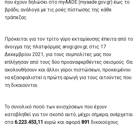
που έχουν δηλώσει στο myAADE (myaade.gov.gr) έως το
βράδυ, ανάλογα με τις ροές πίστωσης της κάθε
τράπεζας.
Πρόκειται για τον τρίτο γύρο εκταμίευσης έπειτα από το
άνοιγμα της πλατφόρμας arogi.gov.gr, στις 17
Δεκεμβρίου 2021, για τους συμπολίτες μας που
επλήγησαν από τους δύο προαναφερθέντες σεισμούς. Θα
ακολουθήσουν και άλλοι γύροι πιστώσεων, προκειμένου
να εξασφαλιστεί η πρώτη αρωγή για τους αιτούντες που
τη δικαιούνται.
Το συνολικό ποσό των ενισχύσεων που έχουν
καταβληθεί για τον σκοπό αυτό, μέχρι σήμερα, ανέρχεται
στα
6.223.453,11
ευρώ και αφορά
891
δικαιούχους.