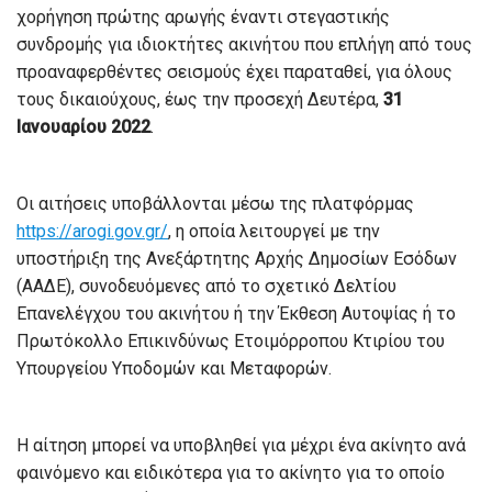
χορήγηση πρώτης αρωγής έναντι στεγαστικής
συνδρομής για ιδιοκτήτες ακινήτου που επλήγη από τους
προαναφερθέντες σεισμούς έχει παραταθεί, για όλους
τους δικαιούχους, έως την προσεχή Δευτέρα,
31
Ιανουαρίου 2022
.
Οι αιτήσεις υποβάλλονται μέσω της πλατφόρμας
https://arogi.gov.gr/
, η οποία λειτουργεί με την
υποστήριξη της Ανεξάρτητης Αρχής Δημοσίων Εσόδων
(ΑΑΔΕ), συνοδευόμενες από το σχετικό Δελτίου
Επανελέγχου του ακινήτου ή την Έκθεση Αυτοψίας ή το
Πρωτόκολλο Επικινδύνως Ετοιμόρροπου Κτιρίου του
Υπουργείου Υποδομών και Μεταφορών.
Η αίτηση μπορεί να υποβληθεί για μέχρι ένα ακίνητο ανά
φαινόμενο και ειδικότερα για το ακίνητο για το οποίο