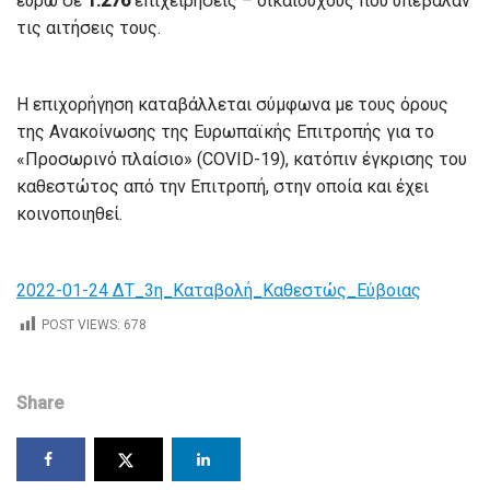
ευρώ σε
1.276
επιχειρήσεις – δικαιούχους που υπέβαλαν
τις αιτήσεις τους.
Η επιχορήγηση καταβάλλεται σύμφωνα με τους όρους
της Ανακοίνωσης της Ευρωπαϊκής Επιτροπής για το
«Προσωρινό πλαίσιο» (COVID-19), κατόπιν έγκρισης του
καθεστώτος από την Επιτροπή, στην οποία και έχει
κοινοποιηθεί.
2022-01-24 ΔΤ_3η_Καταβολή_Καθεστώς_Εύβοιας
POST VIEWS:
678
Share