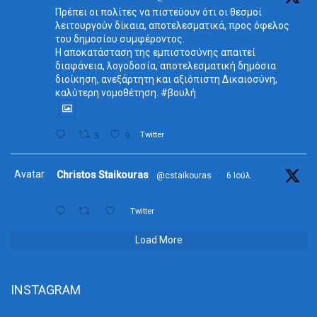
Πρέπει οι πολίτες να πιστεύουν ότι οι θεσμοί
λειτουργούν δίκαια, αποτελεσματικά, προς όφελος
του δημοσίου συμφέροντος.
Η αποκατάσταση της εμπιστοσύνης απαιτεί
διαφάνεια, λογοδοσία, αποτελεσματική δημόσια
διοίκηση, ανεξάρτητη και αξιόπιστη Δικαιοσύνη,
καλύτερη νομοθέτηση. #βουλή
3
9
Twitter
Avatar
Christos Staikouras
@cstaikouras
·
6 Ιούλ
Twitter
Load More
INSTAGRAM