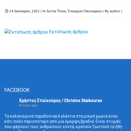
24 Ιανουαρίου, 2022
/ In
Δελτία Τύπου
,
Υπουργείο Οικονομικών
/ By
author
/
Εκτύπωση άρθρου
FACEBOOK
Χρήστος Σταϊκούρας / Christos Staikouras
8 hours ago
Τα καλοκαιρινά παραδοσιακά γλέντια στα μικρά χωριά είναι
κάτι πολύ περισσότερο από μια όμορφη βραδιά. Είναι στιγμές
που φέρνουν τους ανθρώπους κοντά, κρατούν ζωντανά τα ήθη