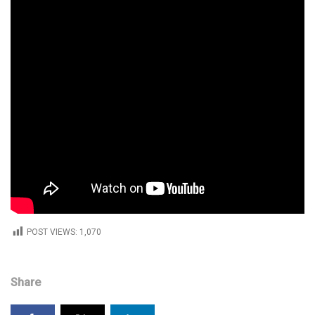
POST VIEWS:
1,070
Share