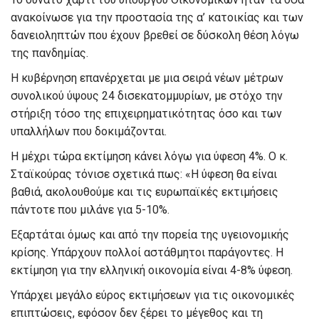
ανακοίνωσε για την προστασία της α’ κατοικίας και των
δανειοληπτών που έχουν βρεθεί σε δύσκολη θέση λόγω
της πανδημίας.
Η κυβέρνηση επανέρχεται με μια σειρά νέων μέτρων
συνολικού ύψους 24 δισεκατομμυρίων, με στόχο την
στήριξη τόσο της επιχειρηματικότητας όσο και των
υπαλλήλων που δοκιμάζονται.
Η μέχρι τώρα εκτίμηση κάνει λόγω για ύφεση 4%. Ο κ.
Σταϊκούρας τόνισε σχετικά πως: «Η ύφεση θα είναι
βαθιά, ακολουθούμε και τις ευρωπαϊκές εκτιμήσεις
πάντοτε που μιλάνε για 5-10%.
Εξαρτάται όμως και από την πορεία της υγειονομικής
κρίσης. Υπάρχουν πολλοί αστάθμητοι παράγοντες. Η
εκτίμηση για την ελληνική οικονομία είναι 4-8% ύφεση.
Υπάρχει μεγάλο εύρος εκτιμήσεων για τις οικονομικές
επιπτώσεις, εφόσον δεν ξέρει το μέγεθος και τη