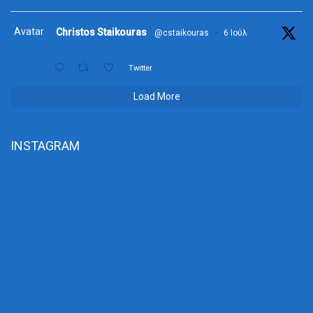
Avatar
Christos Staikouras
@cstaikouras
·
6 Ιούλ
Twitter
Load More
INSTAGRAM