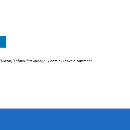
Ερώτηση
,
Χρήστος Σταϊκούρας
/ By
admin
/
Leave a comment