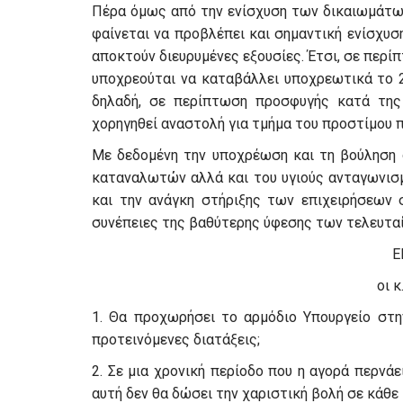
Πέρα όμως από την ενίσχυση των δικαιωμάτω
φαίνεται να προβλέπει και σημαντική ενίσχυ
αποκτούν διευρυμένες εξουσίες. Έτσι, σε περί
υποχρεούται να καταβάλλει υποχρεωτικά το 
δηλαδή, σε περίπτωση προσφυγής κατά της
χορηγηθεί αναστολή για τμήμα του προστίμου 
Με δεδομένη την υποχρέωση και τη βούληση
καταναλωτών αλλά και του υγιούς ανταγωνισμ
και την ανάγκη στήριξης των επιχειρήσεων 
συνέπειες της βαθύτερης ύφεσης των τελευτα
Ε
οι κ
1. Θα προχωρήσει το αρμόδιο Υπουργείο στην
προτεινόμενες διατάξεις;
2. Σε μια χρονική περίοδο που η αγορά περνάε
αυτή δεν θα δώσει την χαριστική βολή σε κάθ