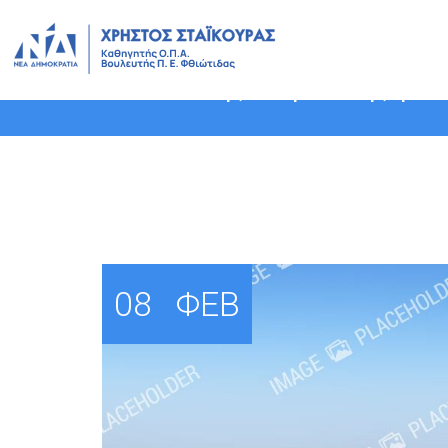
Ερώτηση σχετικά με επικεί
Κοινωνικής Ασφάλισης για
08
ΦΕΒ