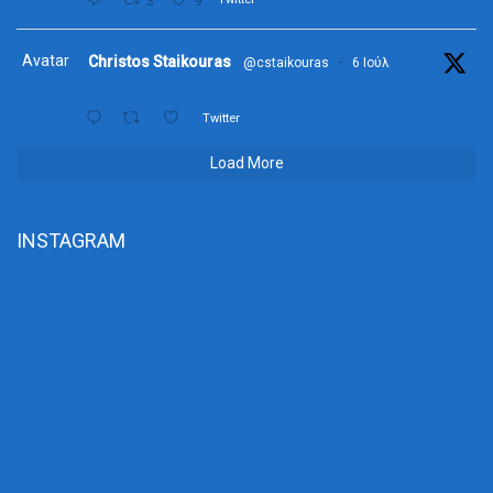
3
9
Avatar
Christos Staikouras
@cstaikouras
·
6 Ιούλ
Twitter
Load More
INSTAGRAM