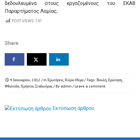
δεδουλευμένα στους εργαζομένους του ΕΚΑΒ
Παραρτήματος Λαμίας;
POST VIEWS:
747
Share
9 Ιανουαρίου, 2012
/ In
Ερωτήσεις
,
Κύριο Θέμα
/ Tags:
Βουλή
,
Ερώτηση
,
Φθιώτιδα
,
Χρήστος Σταϊκούρας
/ By
admin
/
Leave a comment
Εκτύπωση άρθρου