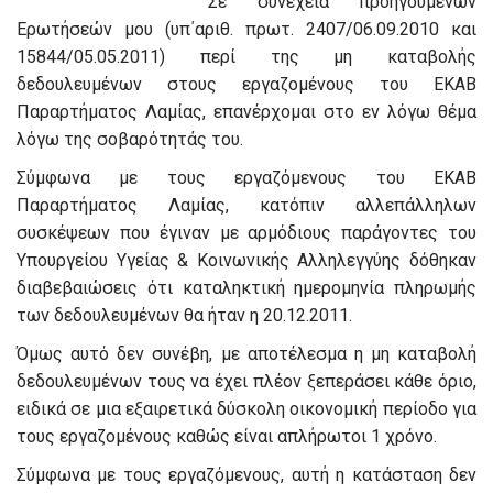
Σε συνέχεια προηγούμενων
Ερωτήσεών μου (υπ΄αριθ. πρωτ. 2407/06.09.2010 και
15844/05.05.2011) περί της μη καταβολής
δεδουλευμένων στους εργαζομένους του ΕΚΑΒ
Παραρτήματος Λαμίας, επανέρχομαι στο εν λόγω θέμα
λόγω της σοβαρότητάς του.
Σύμφωνα με τους εργαζόμενους του ΕΚΑΒ
Παραρτήματος Λαμίας, κατόπιν αλλεπάλληλων
συσκέψεων που έγιναν με αρμόδιους παράγοντες του
Υπουργείου Υγείας & Κοινωνικής Αλληλεγγύης δόθηκαν
διαβεβαιώσεις ότι καταληκτική ημερομηνία πληρωμής
των δεδουλευμένων θα ήταν η 20.12.2011.
Όμως αυτό δεν συνέβη, με αποτέλεσμα η μη καταβολή
δεδουλευμένων τους να έχει πλέον ξεπεράσει κάθε όριο,
ειδικά σε μια εξαιρετικά δύσκολη οικονομική περίοδο για
τους εργαζομένους καθώς είναι απλήρωτοι 1 χρόνο.
Σύμφωνα με τους εργαζόμενους, αυτή η κατάσταση δεν