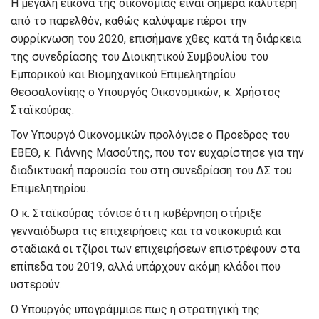
Η μεγάλη εικόνα της οικονομίας είναι σήμερα καλύτερη
από το παρελθόν, καθώς καλύψαμε πέρσι την
συρρίκνωση του 2020, επισήμανε χθες κατά τη διάρκεια
της συνεδρίασης του Διοικητικού Συμβουλίου του
Εμπορικού και Βιομηχανικού Επιμελητηρίου
Θεσσαλονίκης ο Υπουργός Οικονομικών, κ. Χρήστος
Σταϊκούρας.
Τον Υπουργό Οικονομικών προλόγισε ο Πρόεδρος του
ΕΒΕΘ, κ. Γιάννης Μασούτης, που τον ευχαρίστησε για την
διαδικτυακή παρουσία του στη συνεδρίαση του ΔΣ του
Επιμελητηρίου.
Ο κ. Σταϊκούρας τόνισε ότι η κυβέρνηση στήριξε
γενναιόδωρα τις επιχειρήσεις και τα νοικοκυριά και
σταδιακά οι τζίροι των επιχειρήσεων επιστρέφουν στα
επίπεδα του 2019, αλλά υπάρχουν ακόμη κλάδοι που
υστερούν.
Ο Υπουργός υπογράμμισε πως η στρατηγική της