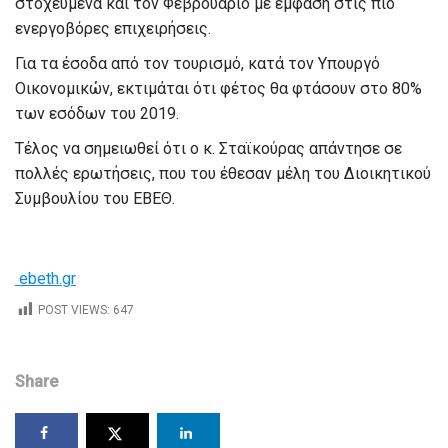
στοχευμένα και τον Φεβρουάριο με έμφαση στις πιο
ενεργοβόρες επιχειρήσεις.
Για τα έσοδα από τον τουρισμό, κατά τον Υπουργό
Οικονομικών, εκτιμάται ότι φέτος θα φτάσουν στο 80%
των εσόδων του 2019.
Τέλος να σημειωθεί ότι ο κ. Σταϊκούρας απάντησε σε
πολλές ερωτήσεις, που του έθεσαν μέλη του Διοικητικού
Συμβουλίου του ΕΒΕΘ.
ebeth.gr
POST VIEWS:
647
Share