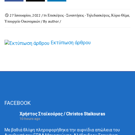
27 Ιανουαρίου, 2022
/ In
Επισκέψεις - Συναντήσεις - Τηλεδιασκέψεις
,
Κύριο Θέμα
,
Υπουργείο Οικονομικών
/ By
author
/
Εκτύπωση άρθρου
FACEBOOK
Χρήστος Σταϊκούρας / Christos Staikouras
10 hours ago
Με βαθιά θλίψη πληροφορήθηκα την αιφνίδια απώλεια του