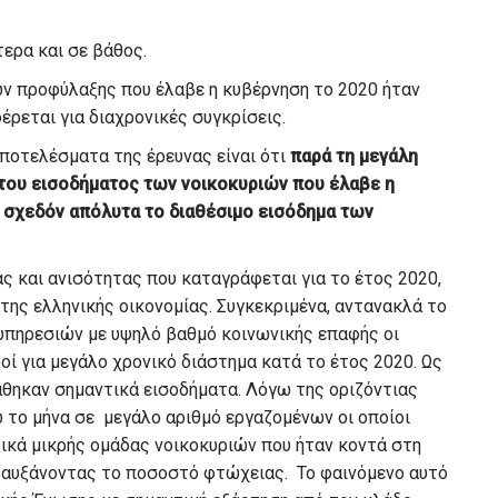
ερα και σε βάθος.
ων προφύλαξης που έλαβε η κυβέρνηση το 2020 ήταν
έρεται για διαχρονικές συγκρίσεις.
ποτελέσματα της έρευνας είναι ότι
παρά τη μεγάλη
 του εισοδήματος των νοικοκυριών που έλαβε η
 σχεδόν απόλυτα το διαθέσιμο εισόδημα των
ς και ανισότητας που καταγράφεται για το έτος 2020,
 της ελληνικής οικονομίας. Συγκεκριμένα, αντανακλά το
πηρεσιών με υψηλό βαθμό κοινωνικής επαφής οι
οί για μεγάλο χρονικό διάστημα κατά το έτος 2020. Ως
θηκαν σημαντικά εισοδήματα. Λόγω της οριζόντιας
 το μήνα σε μεγάλο αριθμό εργαζομένων οι οποίοι
τικά μικρής ομάδας νοικοκυριών που ήταν κοντά στη
αυξάνοντας το ποσοστό φτώχειας. Το φαινόμενο αυτό