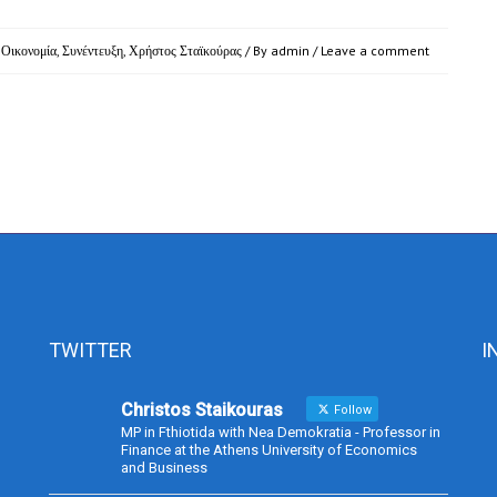
,
Οικονομία
,
Συνέντευξη
,
Χρήστος Σταϊκούρας
/ By
admin
/
Leave a comment
TWITTER
I
Christos Staikouras
Follow
MP in Fthiotida with Nea Demokratia - Professor in
Finance at the Athens University of Economics
and Business