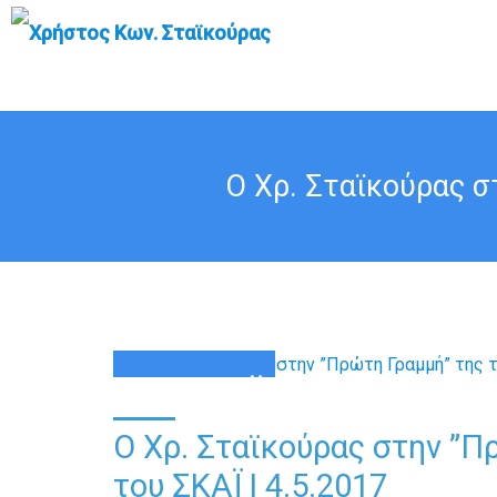
Ο Χρ. Σταϊκούρας σ
04
ΜΆΙ
Ο Χρ. Σταϊκούρας στην ”Π
του ΣΚΑΪ | 4.5.2017