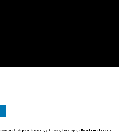
ικονομία
,
Πολυμέσα
,
Συνέντευξη
,
Χρήστος Σταϊκούρας
/ By
admin
/
Leave a