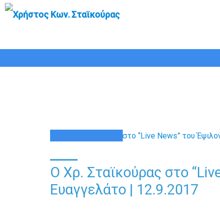
Ο Χρ. Σταϊκούρας στο 
12
ΣΕΠ
Ο Χρ. Σταϊκούρας στο “Liv
Ευαγγελάτο | 12.9.2017