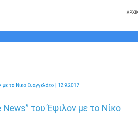
ΑΡΧΙ
“Live News” του Έψιλον με το Νίκο 
e News” του Έψιλον με το Νίκο