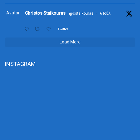
Avatar
Christos Staikouras
@cstaikouras
·
6 Ιούλ
Twitter
Load More
INSTAGRAM