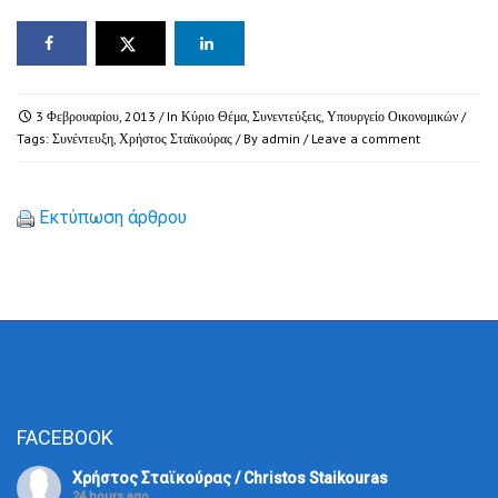
3 Φεβρουαρίου, 2013
/ In
Κύριο Θέμα
,
Συνεντεύξεις
,
Υπουργείο Οικονομικών
/
Tags:
Συνέντευξη
,
Χρήστος Σταϊκούρας
/ By
admin
/
Leave a comment
Εκτύπωση άρθρου
FACEBOOK
Χρήστος Σταϊκούρας / Christos Staikouras
24 hours ago