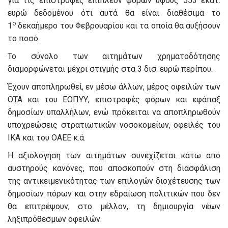
για τις επιστροφές επιπλέον φόρων ύψους 553 εκατ.
ευρώ δεδομένου ότι αυτά θα είναι διαθέσιμα το
ο
1
δεκαήμερο του Φεβρουαρίου και τα οποία θα αυξήσουν
το ποσό.
Το σύνολο των αιτημάτων χρηματοδότησης
διαμορφώνεται μέχρι στιγμής στα 3 δισ. ευρώ περίπου.
Έχουν αποπληρωθεί, εν μέσω άλλων, μέρος οφειλών των
ΟΤΑ και του ΕΟΠΥΥ, επιστροφές φόρων και εφάπαξ
δημοσίων υπαλλήλων, ενώ πρόκειται να αποπληρωθούν
υποχρεώσεις στρατιωτικών νοσοκομείων, οφειλές του
ΙΚΑ και του ΟΑΕΕ κ.ά.
Η αξιολόγηση των αιτημάτων συνεχίζεται κάτω από
αυστηρούς κανόνες, που αποσκοπούν στη διασφάλιση
της αντικειμενικότητας των επιλογών διοχέτευσης των
δημοσίων πόρων και στην εδραίωση πολιτικών που δεν
θα επιτρέψουν, στο μέλλον, τη δημιουργία νέων
ληξιπρόθεσμων οφειλών.