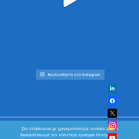
Ακολουθήστε στο Instagram
Στο cstaikouras.gr χρησιμοποιούμε cookies για να
διασφαλίσουμε την καλύτερη εμπειρία πλοήγησης.
© Χρήστος Σταϊκούρας | All Rights Reserved 2026