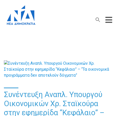
Search Button
Search
for:
Συνέντευξη Αναπλ. Υπουργού
Οικονομικών Χρ. Σταϊκούρα
στην εφημερίδα “Κεφάλαιο” –