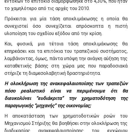
εντόκων το επιτόκιο διαμορφώθηκε στο 4,30%, που ήταν
το χαμηλότερο από τις αρχές του 2010.
Πρόκειται για μία τάση αποκλιμάκωσης η οποία θα
συνεχιστεί όσο συνεχίζεται απρόσκοπτα η πιστή
υλοποίηση του σχεδίου εξόδου από την κρίση.
Και, φυσικά, μια τέτοια τάση αποκλιμάκωσης θα
επηρεάσει και τα επιτόκια του τραπεζικού συστήματος,
λαμβάνοντας, όμως, πάντα υπόψη την ανάγκη αύξηση της
καταθετικής βάσης στη χώρα μας που παραδοσιακά
στήριζε τη διαμεσολαβητική δραστηριότητα.
Η ολοκλήρωση της ανακεφαλαιοποίσης των τραπεζών
πόσο ρεαλιστικό είναι να περιμένουμε ότι θα
διευκολύνει “ευδιάκριτα” την χρηματοδότηση της
παραγωγικής “μηχανής” της οικονομίας;
Η αποκατάσταση των χρηματοδοτικών ροών του
Μηχανισμού Στήριξης θα βοηθήσει στην ολοκλήρωση της
διαδικασίας ανακεφαλαιοποίησης του εγχώριου