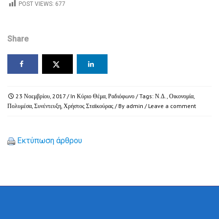
POST VIEWS:
677
Share
23 Νοεμβρίου, 2017
/ In
Κύριο Θέμα
,
Ραδιόφωνο
/ Tags:
Ν.Δ.
,
Οικονομία
,
Πολυμέσα
,
Συνέντευξη
,
Χρήστος Σταϊκούρας
/ By
admin
/
Leave a comment
Εκτύπωση άρθρου