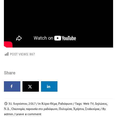
POST VIEWS:
867
Share
31 Αυγούστου, 2017
/ In
Κύριο Θέμα
,
Ραδιόφωνο
/ Tags:
Web TV
,
Δηλώσεις
,
Ν.Δ.
,
Οικονομία
,
παρουσία στο ραδιόφωνο
,
Πολυμέσα
,
Χρήστος Σταϊκούρας
/ By
admin
/
Leave a comment