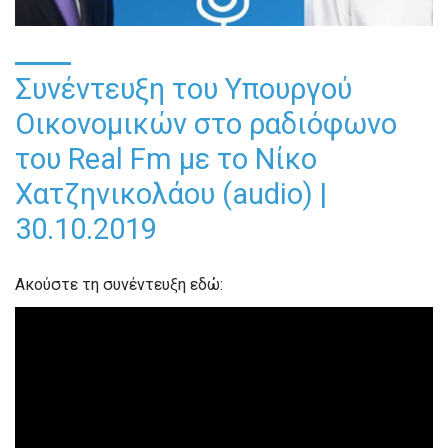
Συνέντευξη του Υπουργού
Οικονομικών στο ραδιόφωνο
του Real Fm με το Νίκο
Χατζηνικολάου (audio) |
30.10.2019
Ακούστε τη συνέντευξη εδώ: