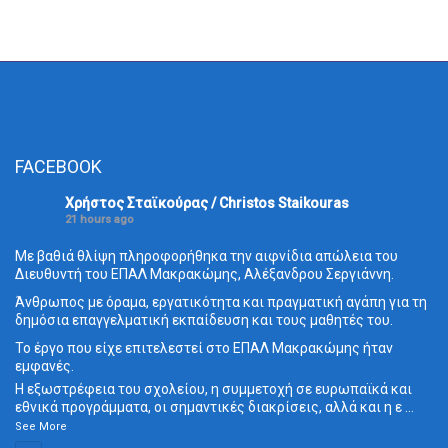
FACEBOOK
Χρήστος Σταϊκούρας / Christos Staikouras
21 hours ago
Με βαθιά θλίψη πληροφορήθηκα την αιφνίδια απώλεια του
Διευθυντή του ΕΠΑΛ Μακρακώμης, Αλέξανδρου Σεργιάννη.
Άνθρωπος με όραμα, εργατικότητα και πραγματική αγάπη για τη
δημόσια επαγγελματική εκπαίδευση και τους μαθητές του.
Το έργο που είχε επιτελεστεί στο ΕΠΑΛ Μακρακώμης ήταν
εμφανές.
Η εξωστρέφεια του σχολείου, η συμμετοχή σε ευρωπαϊκά και
εθνικά προγράμματα, οι σημαντικές διακρίσεις, αλλά και η ε
...
See More