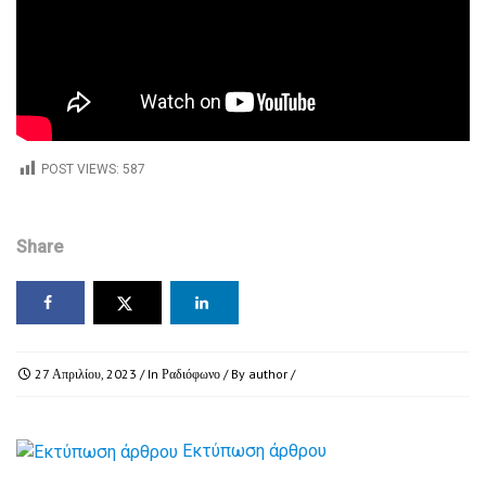
POST VIEWS:
587
Share
27 Απριλίου, 2023
/ In
Ραδιόφωνο
/ By
author
/
Εκτύπωση άρθρου