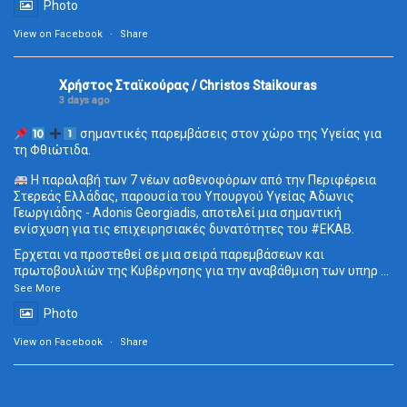
Photo
View on Facebook
·
Share
Χρήστος Σταϊκούρας / Christos Staikouras
3 days ago
σημαντικές παρεμβάσεις στον χώρο της Υγείας για
τη Φθιώτιδα.
Η παραλαβή των 7 νέων ασθενοφόρων από την Περιφέρεια
Στερεάς Ελλάδας, παρουσία του Υπουργού Υγείας Άδωνις
Γεωργιάδης - Adonis Georgiadis, αποτελεί μια σημαντική
ενίσχυση για τις επιχειρησιακές δυνατότητες του
#ΕΚΑΒ
.
Έρχεται να προστεθεί σε μια σειρά παρεμβάσεων και
πρωτοβουλιών της Κυβέρνησης για την αναβάθμιση των υπηρ
...
See More
Photo
View on Facebook
·
Share