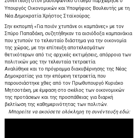
Συνέντευξη στον ραδιοφωνικό σταθμό παρχώρησε ο
Υπουργός Οικονομικών και Υποψήφιος Βουλευτής με τη
Νέα Δημοκρατία Χρήστος Σταϊκούρας.
Σην εκπομπή «Για ποιόν χτυπάνε οι καμπάνες» με τον
Σπύρο Παπαδάκη, συζητήθηκαν τα αισιόδοξα καμπανάκια
που χτυπούν το τελευταίο διάστημα για την οικονομία
της χώρας, με την επίτευξη αποτελεσμάτων
θετικότερων από τις αρχικές εκτιμήσεις, απόρροια των
πολιτικών μας την τελευταία τετραετία.
Αναλύθηκε και το πρόγραμμα διακυβέρνησης της Νέας
Δημοκρατίας για την επόμενη τετραετία, που
παρουσιάστηκε χθες από τον Πρωθυπουργό Κυριάκο
Μητσοτάκη, με έμφαση στο σκέλος των οικονομικών
της προτάσεων και της προσπάθειας για διαρκή
βελτίωση της καθημερινότητας των πολιτών.
Μπορείτε να ακούσετε ολόκληρη τη συνέντευξη εδώ: