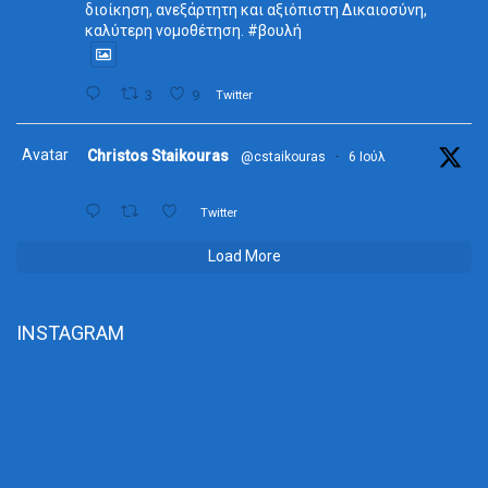
διοίκηση, ανεξάρτητη και αξιόπιστη Δικαιοσύνη,
καλύτερη νομοθέτηση. #βουλή
3
9
Twitter
Avatar
Christos Staikouras
@cstaikouras
·
6 Ιούλ
Twitter
Load More
INSTAGRAM