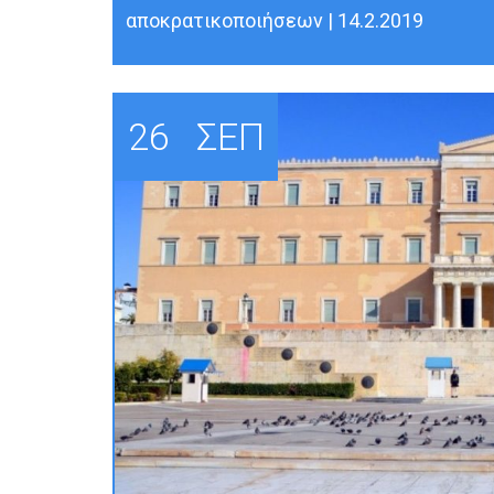
αποκρατικοποιήσεων | 14.2.2019
26
ΣΕΠ