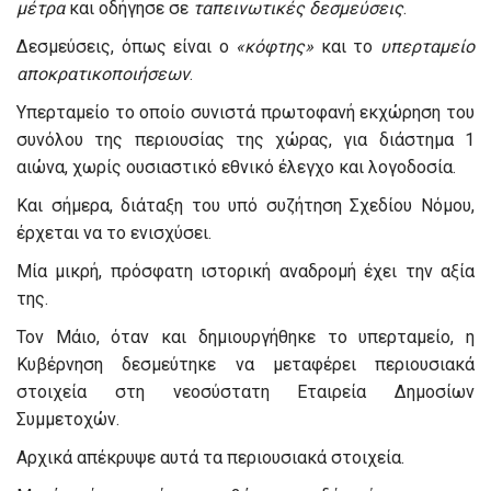
μέτρα
και οδήγησε σε
ταπεινωτικές δεσμεύσεις
.
Δεσμεύσεις, όπως είναι ο
«κόφτης»
και το
υπερταμείο
αποκρατικοποιήσεων
.
Υπερταμείο το οποίο συνιστά πρωτοφανή εκχώρηση του
συνόλου της περιουσίας της χώρας, για διάστημα 1
αιώνα, χωρίς ουσιαστικό εθνικό έλεγχο και λογοδοσία.
Και σήμερα, διάταξη του υπό συζήτηση Σχεδίου Νόμου,
έρχεται να το ενισχύσει.
Μία μικρή, πρόσφατη ιστορική αναδρομή έχει την αξία
της.
Τον Μάιο, όταν και δημιουργήθηκε το υπερταμείο, η
Κυβέρνηση δεσμεύτηκε να μεταφέρει περιουσιακά
στοιχεία στη νεοσύστατη Εταιρεία Δημοσίων
Συμμετοχών.
Αρχικά απέκρυψε αυτά τα περιουσιακά στοιχεία.