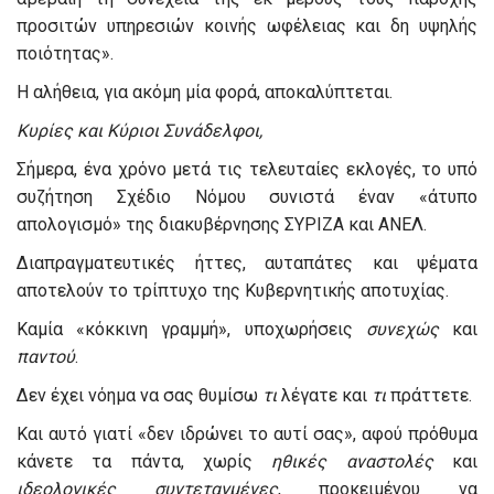
προσιτών υπηρεσιών κοινής ωφέλειας και δη υψηλής
ποιότητας».
Η αλήθεια, για ακόμη μία φορά, αποκαλύπτεται.
Κυρίες και Κύριοι Συνάδελφοι,
Σήμερα, ένα χρόνο μετά τις τελευταίες εκλογές, το υπό
συζήτηση Σχέδιο Νόμου συνιστά έναν «άτυπο
απολογισμό» της διακυβέρνησης ΣΥΡΙΖΑ και ΑΝΕΛ.
Διαπραγματευτικές ήττες, αυταπάτες και ψέματα
αποτελούν το τρίπτυχο της Κυβερνητικής αποτυχίας.
Καμία «κόκκινη γραμμή», υποχωρήσεις
συνεχώς
και
παντού
.
Δεν έχει νόημα να σας θυμίσω
τι
λέγατε και
τι
πράττετε.
Και αυτό γιατί «δεν ιδρώνει το αυτί σας», αφού πρόθυμα
κάνετε τα πάντα, χωρίς
ηθικές αναστολές
και
ιδεολογικές συντεταγμένες
, προκειμένου να