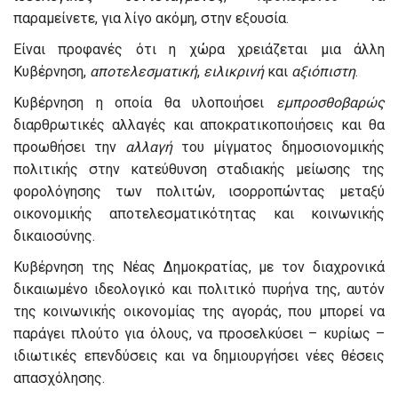
παραμείνετε, για λίγο ακόμη, στην εξουσία.
Είναι προφανές ότι η χώρα χρειάζεται μια άλλη
Κυβέρνηση,
αποτελεσματική
,
ειλικρινή
και
αξιόπιστη
.
Κυβέρνηση η οποία θα υλοποιήσει
εμπροσθοβαρώς
διαρθρωτικές αλλαγές και αποκρατικοποιήσεις και θα
προωθήσει την
αλλαγή
του μίγματος δημοσιονομικής
πολιτικής στην κατεύθυνση σταδιακής μείωσης της
φορολόγησης των πολιτών, ισορροπώντας μεταξύ
οικονομικής αποτελεσματικότητας και κοινωνικής
δικαιοσύνης.
Κυβέρνηση της Νέας Δημοκρατίας, με τον διαχρονικά
δικαιωμένο ιδεολογικό και πολιτικό πυρήνα της, αυτόν
της κοινωνικής οικονομίας της αγοράς, που μπορεί να
παράγει πλούτο για όλους, να προσελκύσει – κυρίως –
ιδιωτικές επενδύσεις και να δημιουργήσει νέες θέσεις
απασχόλησης.