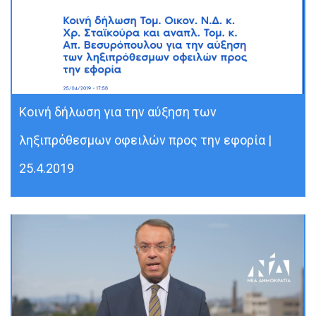
Κοινή δήλωση για την αύξηση των
ληξιπρόθεσμων οφειλών προς την εφορία |
25.4.2019