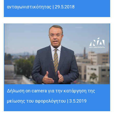
ανταγωνιστικότητας | 29.5.2018
Δήλωση on camera για την κατάργηση της
μείωσης του αφορολόγητου | 3.5.2019