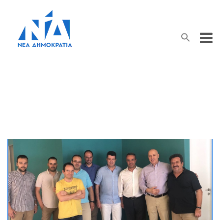
Search Button
Search
for:
Δελτίο Τύπου