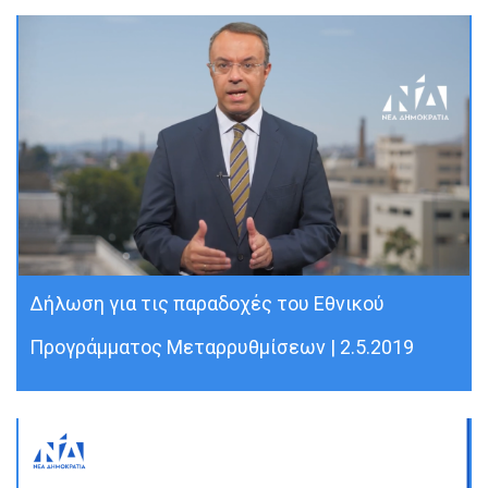
Δήλωση για τις παραδοχές του Εθνικού
Προγράμματος Μεταρρυθμίσεων | 2.5.2019