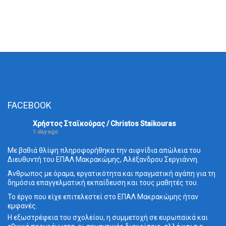
FACEBOOK
Χρήστος Σταϊκούρας / Christos Staikouras
1 day ago
Με βαθιά θλίψη πληροφορήθηκα την αιφνίδια απώλεια του
Διευθυντή του ΕΠΑΛ Μακρακώμης, Αλέξανδρου Σεργιάννη.
Άνθρωπος με όραμα, εργατικότητα και πραγματική αγάπη για τη
δημόσια επαγγελματική εκπαίδευση και τους μαθητές του.
Το έργο που είχε επιτελεστεί στο ΕΠΑΛ Μακρακώμης ήταν
εμφανές.
Η εξωστρέφεια του σχολείου, η συμμετοχή σε ευρωπαϊκά και