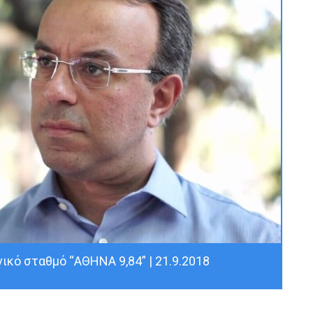
ικό σταθμό “ΑΘΗΝΑ 9,84” | 21.9.2018