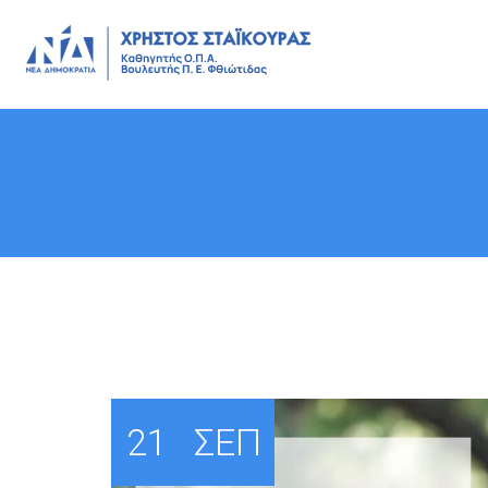
ΟΤΑ
21
ΣΕΠ