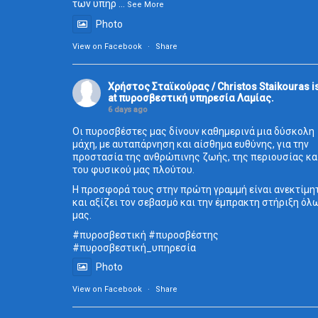
των υπηρ
...
See More
Photo
View on Facebook
·
Share
Χρήστος Σταϊκούρας / Christos Staikouras
i
at πυροσβεστική υπηρεσία Λαμίας.
6 days ago
Οι πυροσβέστες μας δίνουν καθημερινά μια δύσκολη
μάχη, με αυταπάρνηση και αίσθημα ευθύνης, για την
προστασία της ανθρώπινης ζωής, της περιουσίας κα
του φυσικού μας πλούτου.
Η προσφορά τους στην πρώτη γραμμή είναι ανεκτίμη
και αξίζει τον σεβασμό και την έμπρακτη στήριξη όλ
μας.
#πυροσβεστική
#πυροσβέστης
#πυροσβεστική_
υπηρεσία
Photo
View on Facebook
·
Share