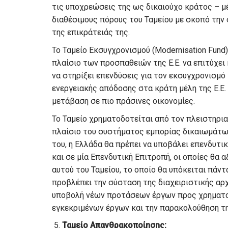
τις υποχρεώσεις της ως δικαιούχο κράτος – μέ
διαθέσιμους πόρους του Ταμείου με σκοπό τη
της επικράτειάς της.
Το Ταμείο Εκσυγχρονισμού (Modernisation Fun
πλαίσιο των προσπαθειών της Ε.Ε. να επιτύχει
να στηρίξει επενδύσεις για τον εκσυγχρονισμ
ενεργειακής απόδοσης στα κράτη μέλη της Ε.Ε.
μετάβαση σε πιο πράσινες οικονομίες.
Το Ταμείο χρηματοδοτείται από τον πλειστηρ
πλαίσιο του συστήματος εμπορίας δικαιωμάτων 
του, η Ελλάδα θα πρέπει να υποβάλει επενδυτ
και σε μία Επενδυτική Επιτροπή, οι οποίες θα
αυτού του Ταμείου, το οποίο θα υπόκειται πάντ
προβλέπει την σύσταση της διαχειριστικής αρχ
υποβολή νέων προτάσεων έργων προς χρηματο
εγκεκριμένων έργων και την παρακολούθηση τ
Ταμείο Απανθρακοποίησης: