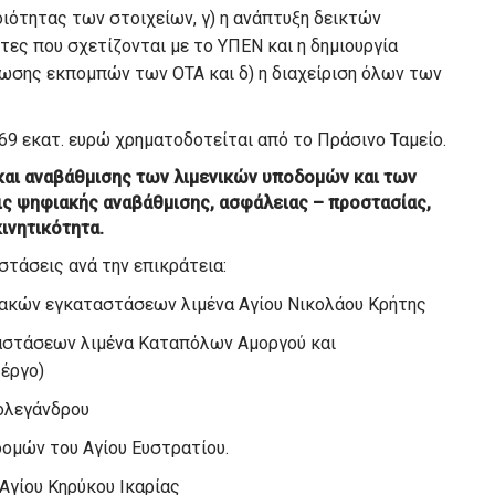
ιότητας των στοιχείων, γ) η ανάπτυξη δεικτών
τες που σχετίζονται με το ΥΠΕΝ και η δημιουργία
σης εκπομπών των ΟΤΑ και δ) η διαχείριση όλων των
69 εκατ. ευρώ χρηματοδοτείται από το Πράσινο Ταμείο.
και αναβάθμισης των λιμενικών υποδομών και των
ς ψηφιακής αναβάθμισης, ασφάλειας – προστασίας,
ινητικότητα.
στάσεις ανά την επικράτεια:
εγκαταστάσεων λιμένα Αγίου Νικολάου Κρήτης
ων λιμένα Καταπόλων Αμοργού και
έργο)
εγάνδρου
του Αγίου Ευστρατίου.
υ Κηρύκου Ικαρίας