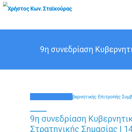
9η συνεδρίαση Κυβερνητι
14
ΑΥΓ
9η συνεδρίαση Κυβερνητι
Στρατηγικής Σημασίας | 1