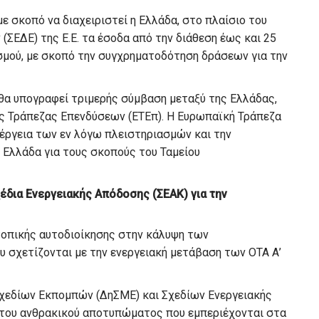
ε σκοπό να διαχειριστεί η Ελλάδα, στο πλαίσιο του
ΕΔΕ) της Ε.Ε. τα έσοδα από την διάθεση έως και 25
μού, με σκοπό την συγχρηματοδότηση δράσεων για την
υ θα υπογραφεί τριμερής σύμβαση μεταξύ της Ελλάδας,
ς Τράπεζας Επενδύσεων (ΕΤΕπ). Η Ευρωπαϊκή Τράπεζα
ενέργεια των εν λόγω πλειστηριασμών και την
Ελλάδα για τους σκοπούς του Ταμείου
έδια Ενεργειακής Απόδοσης (ΣΕΑΚ) για την
τοπικής αυτοδιοίκησης στην κάλυψη των
 σχετίζονται με την ενεργειακή μετάβαση των ΟΤΑ Α’
Σχεδίων Εκπομπών (ΔηΣΜΕ) και Σχεδίων Ενεργειακής
 του ανθρακικού αποτυπώματος που εμπεριέχονται στα