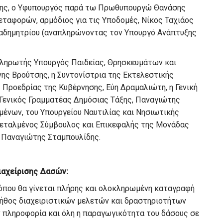
σης, ο Υφυπουργός παρά τω Πρωθυπουργώ Θανάσης
ταφορών, αρμόδιος για τις Υποδομές, Νίκος Ταχιάος
αδημητρίου (αναπληρώνοντας τον Υπουργό Ανάπτυξης
πληρωτής Υπουργός Παιδείας, Θρησκευμάτων και
νης Βρούτσης, η Συντονίστρια της Εκτελεστικής
 Προεδρίας της Κυβέρνησης, Εύη Δραμαλιώτη, η Γενική
Γενικός Γραμματέας Δημόσιας Τάξης, Παναγιώτης
ιμένων, του Υπουργείου Ναυτιλίας και Νησιωτικής
ντεταλμένος Σύμβουλος και Επικεφαλής της Μονάδας
 Παναγιώτης Σταμπουλίδης.
αχείρισης Δασών:
 όπου θα γίνεται πλήρης και ολοκληρωμένη καταγραφή
λήθος διαχειριστικών μελετών και δραστηριοτήτων
ν πληροφορία και όλη η παραγωγικότητα του δάσους σε