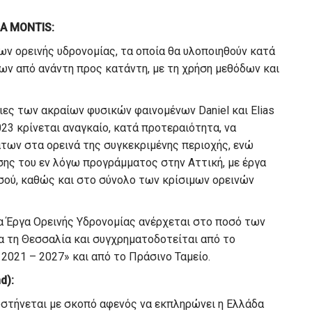
UA MONTIS:
ων ορεινής υδρονομίας, τα οποία θα υλοποιηθούν κατά
ων από ανάντη προς κατάντη, με τη χρήση μεθόδων και
ιες των ακραίων φυσικών φαινομένων Daniel και Elias
23 κρίνεται αναγκαίο, κατά προτεραιότητα, να
των στα ορεινά της συγκεκριμένης περιοχής, ενώ
ης του εν λόγω προγράμματος στην Αττική, με έργα
ισού, καθώς και στο σύνολο των κρίσιμων ορεινών
α Έργα Ορεινής Υδρονομίας ανέρχεται στο ποσό των
α τη Θεσσαλία και συγχρηματοδοτείται από το
2021 – 2027» και από το Πράσινο Ταμείο.
d):
συστήνεται με σκοπό αφενός να εκπληρώνει η Ελλάδα