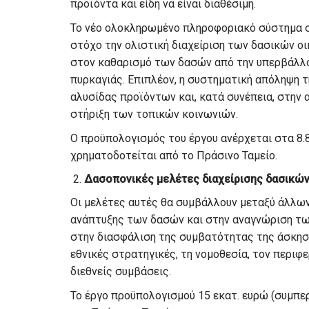
προϊόντα και είδη να είναι διαθέσιμη.
Το νέο ολοκληρωμένο πληροφοριακό σύστημα σ
στόχο την ολιστική διαχείριση των δασικών ο
στον καθαρισμό των δασών από την υπερβάλλο
πυρκαγιάς. Επιπλέον, η συστηματική απόληψη τ
αλυσίδας προϊόντων και, κατά συνέπεια, στην 
στήριξη των τοπικών κοινωνιών.
Ο προϋπολογισμός του έργου ανέρχεται στα 8.
χρηματοδοτείται από το Πράσινο Ταμείο.
Δασοπονικές μελέτες διαχείρισης δασικώ
Οι μελέτες αυτές θα συμβάλλουν μεταξύ άλλων
ανάπτυξης των δασών και στην αναγνώριση τω
στην διασφάλιση της συμβατότητας της άσκησης
εθνικές στρατηγικές, τη νομοθεσία, τον περιφε
διεθνείς συμβάσεις.
Το έργο προϋπολογισμού 15 εκατ. ευρώ (συμπε