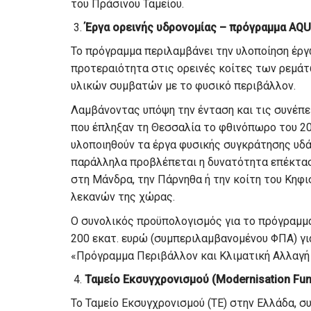
του Πράσινου Ταμείου.
Έργα ορεινής υδρονομίας – πρόγραμμα AQ
Το πρόγραμμα περιλαμβάνει την υλοποίηση έργ
προτεραιότητα στις ορεινές κοίτες των ρεμάτ
υλικών συμβατών με το φυσικό περιβάλλον.
Λαμβάνοντας υπόψη την ένταση και τις συνέπε
που έπληξαν τη Θεσσαλία το φθινόπωρο του 20
υλοποιηθούν τα έργα φυσικής συγκράτησης υδά
παράλληλα προβλέπεται η δυνατότητα επέκτασ
στη Μάνδρα, την Πάρνηθα ή την κοίτη του Κηφ
λεκανών της χώρας.
Ο συνολικός προϋπολογισμός για το πρόγραμμ
200 εκατ. ευρώ (συμπεριλαμβανομένου ΦΠΑ) γι
«Πρόγραμμα Περιβάλλον και Κλιματική Αλλαγή 
Ταμείο Εκσυγχρονισμού (Modernisation Fun
Το Ταμείο Εκσυγχρονισμού (ΤE) στην Ελλάδα, 