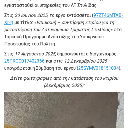
εγκατασταθεί οι υπηρεσίες του ΑΤ Στυλίδας.
Στις
20 Ιουνίου 2025
, το έργο εντάσσεται (
97ΖΤ46ΜΤΛΒ-
ΧΙΨ)
με τίτλο:
«Επισκευή – συντήρηση κτιρίου για τη
μεταστέγαση του Αστυνομικού Τμήματος Στυλίδας»
στο
Τομεακό Πρόγραμμα Ανάπτυξης του Υπουργείου
Προστασίας του Πολίτη.
Στις
17 Αυγούστου 2025
, δημοσιεύεται ο διαγωνισμός
25PROC017402366
και στις
12 Δεκεμβρίου 2025
υπογράφεται η Σύμβαση του έργου (
25SYMV018151034
).
Δείτε φωτογραφίες από την κατάσταση του κτιρίου
(Δεκέμβριος 2025):