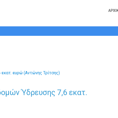
ΑΡΧΙ
η Υποδομών Ύδρευσης 7,6 εκατ. ευρ
ομών Ύδρευσης 7,6 εκατ.