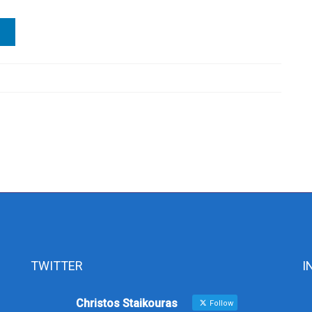
TWITTER
I
Christos Staikouras
Follow