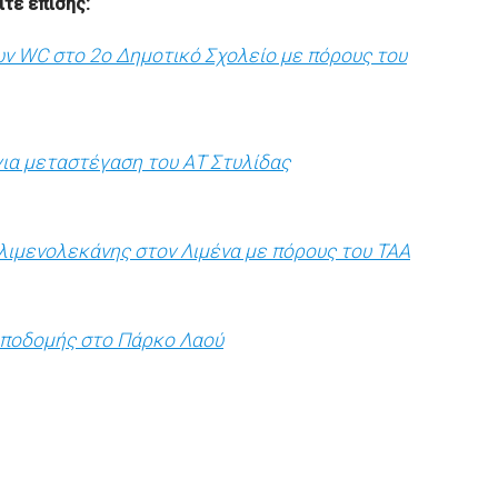
ίτε επίσης:
ων WC στο 2ο Δημοτικό Σχολείο με πόρους του
για μεταστέγαση του ΑΤ Στυλίδας
 λιμενολεκάνης στον Λιμένα με πόρους του ΤΑΑ
 υποδομής στο Πάρκο Λαού