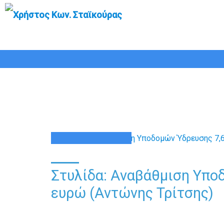
Στυλίδα: Αναβάθμισ
02
ΙΟΎΝ
Στυλίδα: Αναβάθμιση Υποδ
ευρώ (Αντώνης Τρίτσης)