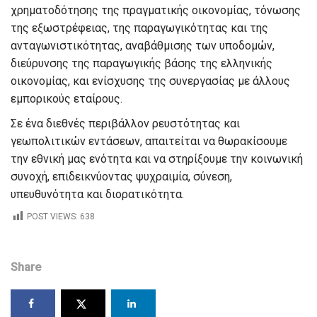
χρηματοδότησης της πραγματικής οικονομίας,
τόνωσης
της εξωστρέφειας
, της παραγωγικότητας και της
ανταγωνιστικότητ
ας
, αναβάθμισης των υποδομών,
διεύρυνσης της παραγωγικής βάσης της ελληνικής
οικονομίας
,
και
ενίσχυσης της συνεργασίας με άλλους
εμπορικούς εταίρους
.
Σε ένα διεθνές π
εριβάλλον
ρευστότητας και
γεωπολιτικών εντάσεων, απαιτείται
να θωρακίσουμε
την εθνική μας ενότητα και να στηρίξουμε την κοινωνική
συνοχή, επιδεικνύοντας
ψυχραιμία,
σύνεση
,
υπευθυνότητα και διορατικότητα.
POST VIEWS:
638
Share