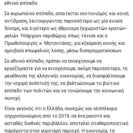
εθνικό επίπεδο.
Σε ευρωπαϊκό επίπεδο, απαιτείται συντονισμός και κοινή
αντίδραση, λειτουργώντας περισσότερο
ως μία ενιαία
δύναμη, και λιγότερο ως άθροισμα ξεχωριστών κρατών-
μελών.
Υπάρχουν περιθώρια, όπως
τόνισε και ο
Πρωθυπουργός κ. Μητσοτάκης, για εξεύρεση
κοινής και
αμοιβαία επωφελούς λύσης, μέσω διαπραγματεύσεων.
Σε εθνικό επίπεδο,
πρέπει να συνεχίσουμε να
εργαζόμαστε για να ενισχύσουμε, ακόμη περισσότερο, τη
μεγέθυνση της ελληνικής οικονομίας, να
διασφαλίσουμε
την ισχυρή ανάπτυξή της, να βελτιώσουμε το βιοτικό
επίπεδο των πολιτών
και να τονώσουμε την κοινωνική
συνοχή.
Είναι γεγονός ότι η Ελλάδα,
συνεχώς και ολόπλευρα
ισχυροποιούμενη από το 2019, σε ένα ρευστό και
ασταθές διεθνές περιβάλλον, αποτελεί σταθεροποιητικό
παράγοντα στην ευρύτερη περιοχή.
Η οικονομία, τα