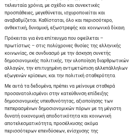
τελευταία χρόνια, με σχέδιο και συνεκτικές
προσπάθειες, μεγεθύνεται,
ισχυροποιείται
και
αναβαθμίζεται
.
Καθίσταται, όλο και περισσότερο,
ανθεκτική, δυναμική, εξωστρεφής και κοινωνικά δίκαιη.
Πρόκειται για ένα επίτευγμα που οφείλεται –
πρωτίστως – στις πολύχρονες θυσίες της ελληνικής
κοινωνίας, σε συνδυασμό με την άσκηση συνετής
δημοσιονομικής πολιτικής, την υλοποίηση διαρθρωτικών
αλλαγών, την επιτυχημένη αντιμετώπιση αλλεπάλληλων
εξωγενών κρίσεων, και την πολιτική σταθερότητα.
Με αυτά τα δεδομένα,
πρέπει να μείνουμε σταθερά
προσανατολισμένοι
στην κατεύθυνση
επίδειξης
δημοσιονομικής υπευθυνότητας,
αξιοποίησης
των
πεπερασμένων δημοσιονομικών πόρων με τη μέγιστη
δυνατή οικονομική
αποδοτικότητα
και κοινωνική
αποτελεσματικότητα,
προσέλκυσης
ακόμα
περισσότερων επενδύσεων, ενίσχυσης της