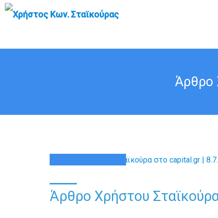
Άρθρο 
08
ΙΟΎΛ
Άρθρο Χρήστου Σταϊκούρα σ