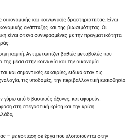
ς οικονομικής και κοινωνικής δραστηριότητας. Είναι
ικονομικής ανάπτυξης και της βιωσιμότητας. Οι
ική είναι στενά συνυφασμένες με την πραγματικότητα
οράς.
ίσιμη καμπή. Αντιμετωπίζει βαθιές μεταβολές που
ο της μέσα στην κοινωνία και την οικονομία.
ται και σημαντικές ευκαιρίες, ειδικά όταν τις
νολογία, τις υποδομές, την περιβαλλοντική ευαισθησία
ν γύρω από 5 βασικούς άξονες, και αφορούν:
έμφαση στη στεγαστική κρίση και την κρίση
λλάδα,
ς – με εστίαση σε έργα που υλοποιούνται στην