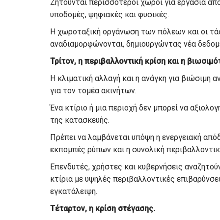
Ζητούνται περισσότεροι χώροι για εργασία από
υποδομές, ψηφιακές και φυσικές.
Η χωροταξική οργάνωση των πόλεων και οι τά
αναδιαμορφώνονται, δημιουργώντας νέα δεδομέ
Τρίτον, η περιβαλλοντική κρίση και η βιωσιμό
Η κλιματική αλλαγή και η ανάγκη για βιώσιμη 
για τον τομέα ακινήτων.
Ένα κτίριο ή μια περιοχή δεν μπορεί να αξιολο
της κατασκευής.
Πρέπει να λαμβάνεται υπόψη η ενεργειακή από
εκπομπές ρύπων και η συνολική περιβαλλοντικ
Επενδυτές, χρήστες και κυβερνήσεις αναζητούν
κτίρια με υψηλές περιβαλλοντικές επιβαρύνσε
εγκατάλειψη.
Τέταρτον, η κρίση στέγασης.