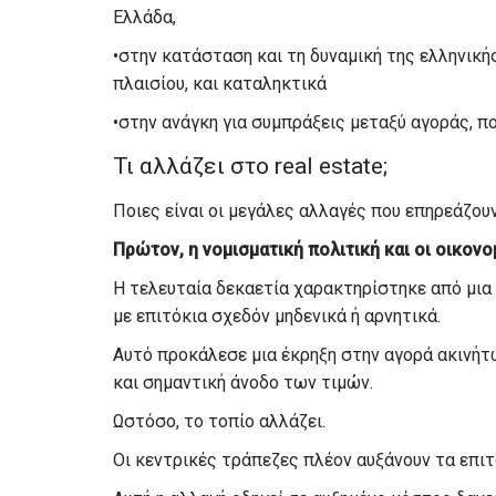
Ελλάδα,
•στην κατάσταση και τη δυναμική της ελληνικ
πλαισίου, και καταληκτικά
•στην ανάγκη για συμπράξεις μεταξύ αγοράς, π
Τι αλλάζει στο real estate;
Ποιες είναι οι μεγάλες αλλαγές που επηρεάζου
Πρώτον, η νομισματική πολιτική και οι οικον
Η τελευταία δεκαετία χαρακτηρίστηκε από μι
με επιτόκια σχεδόν μηδενικά ή αρνητικά.
Αυτό προκάλεσε μια έκρηξη στην αγορά ακινήτ
και σημαντική άνοδο των τιμών.
Ωστόσο, το τοπίο αλλάζει.
Οι κεντρικές τράπεζες πλέον αυξάνουν τα επιτ