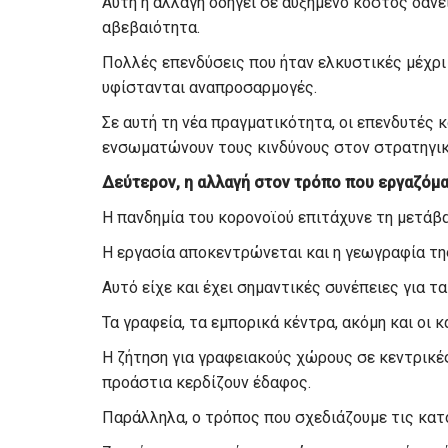
Αυτή η αλλαγή οδηγεί σε αυξημένο κόστος δανει
αβεβαιότητα.
Πολλές επενδύσεις που ήταν ελκυστικές μέχρι
υφίστανται αναπροσαρμογές.
Σε αυτή τη νέα πραγματικότητα, οι επενδυτές κα
ενσωματώνουν τους κινδύνους στον στρατηγικ
Δεύτερον, η αλλαγή στον τρόπο που εργαζόμα
Η πανδημία του κορονοϊού επιτάχυνε τη μετάβ
Η εργασία αποκεντρώνεται και η γεωγραφία τη
Αυτό είχε και έχει σημαντικές συνέπειες για τ
Τα γραφεία, τα εμπορικά κέντρα, ακόμη και οι 
Η ζήτηση για γραφειακούς χώρους σε κεντρικές
προάστια κερδίζουν έδαφος.
Παράλληλα, ο τρόπος που σχεδιάζουμε τις κατο