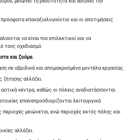
σμού, μειώνει τη ρευστότητα και αυξάνει την
 πρόσφατα επαναξιολογούνται και οι αποτιμήσεις
λούνται να είναι πιο επιλεκτικοί και να
ό τους σχεδιασμό.
στε και ζούμε.
αση σε υβριδικά και απομακρυσμένα μοντέλα εργασίας.
ς ζήτησης αλλάζει.
α αστικά κέντρα, καθώς οι πόλεις αναδιατάσσονται.
κατοικίες επαναπροσδιορίζονται λειτουργικά.
 περιοχές μειώνεται, ενώ περιοχές εκτός πόλης και
ικίες αλλάζει.