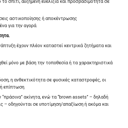
 το σπίτι, αυξημένη ευελιξία και προσβασιμότητα σε
σεις αστικοποίησης ή αποκέντρωσης
να για την αγορά.
τητα.
ανάπτυξη έχουν πλέον καταστεί κεντρικά ζητήματα και
γηθεί μόνο με βάση την τοποθεσία ή τα χαρακτηριστικά
δοση, η ανθεκτικότητα σε φυσικές καταστροφές, οι
ή επίπτωση.
 “πράσινα” ακίνητα, ενώ τα “brown assets” – δηλαδή
ις – οδηγούνται σε υποτίμηση/απαξίωση ή ακόμα και