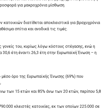
 προσφορά για μακροχρόνια μίσθωση.
ν κατοικιών διατίθεται αποκλειστικά για βραχυχρόνια
θέσιμα σπίτια και ανοδικά τις τιμές.
ς γονείς του, κυρίως λόγω κόστους στέγασης, ενώ η
α 30,6 έτη έναντι 26,3 έτη στην Ευρωπαϊκή Ένωση – η
ο μέσο όρο της Ευρωπαϊκής Ένωσης (69%) που
,
 άνω των 15 ετών και 85% άνω των 20 ετών, περίπου 5,8
790.000 κλειστές κατοικίες, εκ των οποίων 225.000 σε