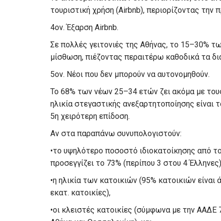
τουριστική χρήση (Airbnb), περιορίζοντας την
4ον. Έξαρση Airbnb.
Σε πολλές γειτονιές της Αθήνας, το 15–30% τω
μίσθωση, πιέζοντας περαιτέρω καθοδικά τα δια
5ον. Νέοι που δεν μπορούν να αυτονομηθούν.
Το 68% των νέων 25–34 ετών ζει ακόμα με του
ηλικία στεγαστικής ανεξαρτητοποίησης είναι τ
5η χειρότερη επίδοση.
Αν στα παραπάνω συνυπολογιστούν:
•το υψηλότερο ποσοστό ιδιοκατοίκησης από τ
προσεγγίζει το 73% (περίπου 3 στου 4 Έλληνες)
•η ηλικία των κατοικιών (95% κατοικιών είναι
εκατ. κατοικίες),
•οι κλειστές κατοικίες (σύμφωνα με την ΑΑΔΕ 