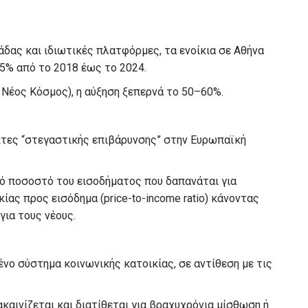
δας και ιδιωτικές πλατφόρμες, τα ενοίκια σε Αθήνα
5% από το 2018 έως το 2024.
, Νέος Κόσμος), η αύξηση ξεπερνά το 50–60%.
κτες “στεγαστικής επιβάρυνσης” στην Ευρωπαϊκή
ό ποσοστό του εισοδήματος που δαπανάται για
κίας προς εισόδημα (price-to-income ratio) κάνοντας
ια τους νέους.
νο σύστημα κοινωνικής κατοικίας, σε αντίθεση με τις
ακαινίζεται και διατίθεται για βραχυχρόνια μίσθωση ή