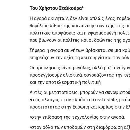
Του Χρήστου Σταϊκούρα*
Η αγορά ακινήτων, δεν είναι απλώς ένας τομέα
θεμέλιος λίθος της κοινωνικής συνοχής, της ο
πολιτικές αποφάσεις και η εφαρμοσμένη πολιτ
που βιώνουν οι πολίτες και οι δρώντες της αγ
Σήμερα, η αγορά ακινήτων βρίσκεται σε μια κρ
επηρεάζουν την αξία, τη λειτουργία και τον ρόλ
Οι προκλήσεις είναι μεγάλες, αλλά μαζί ανοίγον
προσεγγίσουμε ολιστικά, συνδυάζοντας την τεχ
και την αποτελεσματική πολιτική.
Αυτές οι μετατοπίσεις, μπορούν να συνοψιστού
•στις αλλαγές στον κλάδο του real estate, με 
προσιτότητας στην Ευρώπη και κυρίως στην Ε
•στην επίδραση της τεχνολογίας στην αγορά,
•στον ρόλο των υποδομών στη διαμόρφωση αξία