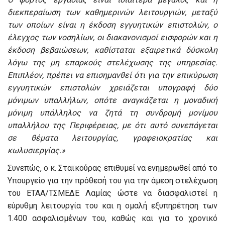
διεκπεραίωση των καθημερινών λειτουργιών, μεταξύ
των οποίων είναι η έκδοση εγγυητικών επιστολών, ο
έλεγχος των νοσηλίων, οι διακανονισμοί εισφορών και η
έκδοση βεβαιώσεων, καθίσταται εξαιρετικά δύσκολη
λόγω της μη επαρκούς στελέχωσης της υπηρεσίας.
Επιπλέον, πρέπει να επισημανθεί ότι για την επικύρωση
εγγυητικών επιστολών χρειάζεται υπογραφή δύο
μόνιμων υπαλλήλων, οπότε αναγκάζεται η μοναδική
μόνιμη υπάλληλος να ζητά τη συνδρομή μονίμου
υπαλλήλου της Περιφέρειας, με ότι αυτό συνεπάγεται
σε θέματα λειτουργίας, γραφειοκρατίας και
κωλυσιεργίας.»
Συνεπώς, ο κ. Σταϊκούρας επιθυμεί να ενημερωθεί από το
Υπουργείο για την πρόθεσή του για την άμεση στελέχωση
του ΕΤΑΑ/ΤΣΜΕΔΕ Λαμίας ώστε να διασφαλιστεί η
εύρυθμη λειτουργία του και η ομαλή εξυπηρέτηση των
1.400 ασφαλισμένων του, καθώς και για το χρονικό