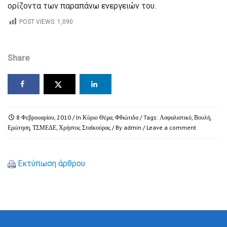
ορίζοντα των παραπάνω ενεργειών του.
POST VIEWS:
1,090
Share
8 Φεβρουαρίου, 2010
/ In
Κύριο Θέμα
,
Φθιώτιδα
/ Tags:
Ασφαλιστικό
,
Βουλή
,
Ερώτηση
,
ΤΣΜΕΔΕ
,
Χρήστος Σταϊκούρας
/ By
admin
/
Leave a comment
Εκτύπωση άρθρου