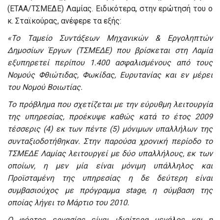
(ΕΤΑΑ/ΤΣΜΕΔΕ) Λαμίας. Ειδικότερα, στην ερώτησή του ο
κ. Σταϊκούρας, ανέφερε τα εξής:
«Το Ταμείο Συντάξεων Μηχανικών & Εργοληπτών
Δημοσίων Έργων (ΤΣΜΕΔΕ) που βρίσκεται στη Λαμία
εξυπηρετεί περίπου 1.400 ασφαλισμένους από τους
Νομούς Φθιώτιδας, Φωκίδας, Ευρυτανίας και εν μέρει
του Νομού Βοιωτίας.
Το πρόβλημα που σχετίζεται με την εύρυθμη λειτουργία
της υπηρεσίας, προέκυψε καθώς κατά το έτος 2009
τέσσερις (4) εκ των πέντε (5) μόνιμων υπαλλήλων της
συνταξιοδοτήθηκαν. Στην παρούσα χρονική περίοδο το
ΤΣΜΕΔΕ Λαμίας λειτουργεί με δύο υπαλλήλους, εκ των
οποίων, η μεν μία είναι μόνιμη υπάλληλος και
Προϊσταμένη της υπηρεσίας η δε δεύτερη είναι
συμβασιούχος με πρόγραμμα
stage, η σύμβαση της
οποίας λήγει το Μάρτιο του 2010.
Ο φόρτος εργασίας είναι ιδιαίτερα μεγάλος και η