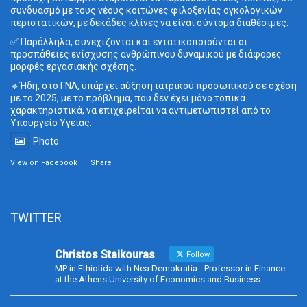
συνδυασμό με τους νέους κοιτώνες φιλοξενίας ογκολογικών
περιστατικών, με δεκάδες κλίνες να είναι σύντομα διαθέσιμες.
✅ Παράλληλα, συνεχίζονται και εντατικοποιούνται οι
προσπάθειες ενίσχυσης ανθρώπινου δυναμικού με διάφορες
μορφές εργασιακής σχέσης.
🔹Ήδη, στο ΓΝΛ, υπάρχει αύξηση ιατρικού προσωπικού σε σχέση
με το 2025, με το πρόβλημα, που δεν έχει μόνο τοπικά
χαρακτηριστικά, να επιχειρείται να αντιμετωπιστεί από το
Υπουργείο Υγείας.
Photo
View on Facebook
·
Share
TWITTER
Christos Staikouras
Follow
MP in Fthiotida with Nea Demokratia - Professor in Finance
at the Athens University of Economics and Business