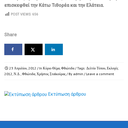
επισκεφθεί την Κάτω Τιθορέα και την Ελάτεια.
POST VIEWS:
656
Share
23 Απριλίου, 2012
/ In
Κύριο Θέμα
,
Φθιώτιδα
/ Tags:
Δελτίο Τύπου
,
Εκλογές
2012
,
Ν.Δ.
,
Φθιώτιδα
,
Χρήστος Σταϊκούρας
/ By
admin
/
Leave a comment
Εκτύπωση άρθρου