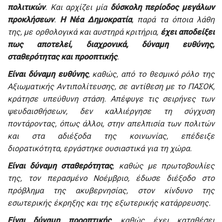
πολιτικών
. Και αρχίζει μία
δύσκολη περίοδος μεγάλων
προκλήσεων
.
Η Νέα Δημοκρατία
, παρά τα όποια λάθη
της, με ορθολογικά και αυστηρά κριτήρια,
έχει αποδείξει
πως αποτελεί, διαχρονικά, δύναμη ευθύνης,
σταθερότητας και προοπτικής
.
Είναι δύναμη ευθύνης
, καθώς, από το θεσμικό ρόλο της
Αξιωματικής Αντιπολίτευσης, σε αντίθεση με το ΠΑΣΟΚ,
κράτησε υπεύθυνη στάση. Απέφυγε τις σειρήνες των
ψευδαισθήσεων, δεν καλλιέργησε τη σύγχυση
ποντάροντας, όπως άλλοι, στην απελπισία των πολιτών
και στα αδιέξοδα της κοινωνίας, επέδειξε
διορατικότητα, εργάστηκε ουσιαστικά για τη χώρα.
Είναι δύναμη σταθερότητας
, καθώς με πρωτοβουλίες
της, τον περασμένο Νοέμβριο, έδωσε διέξοδο στο
πρόβλημα της ακυβερνησίας, στον κίνδυνο της
εσωτερικής έκρηξης και της εξωτερικής κατάρρευσης.
Είναι δύναμη προοπτικής
, καθώς έχει καταθέσει