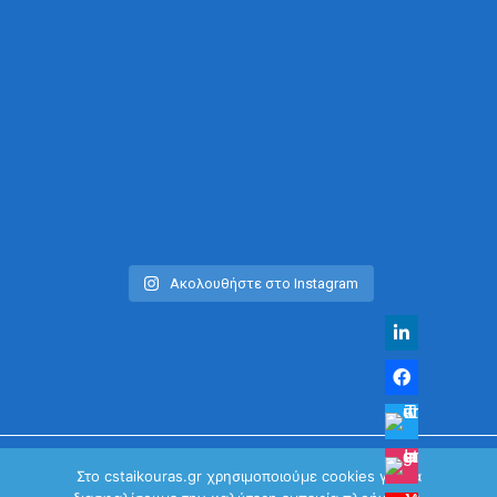
Ακολουθήστε στο Instagram
Στο cstaikouras.gr χρησιμοποιούμε cookies για να