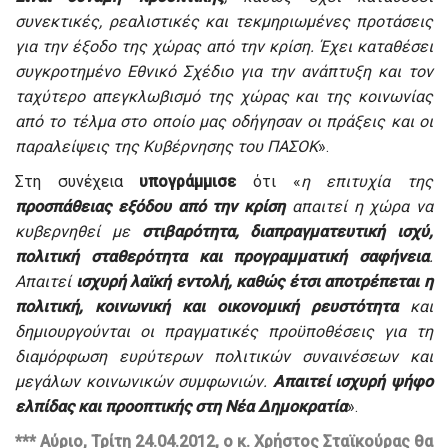
συνεκτικές, ρεαλιστικές και τεκμηριωμένες προτάσεις
για την έξοδο της χώρας από την κρίση. Έχει καταθέσει
συγκροτημένο Εθνικό Σχέδιο για την ανάπτυξη και τον
ταχύτερο απεγκλωβισμό της χώρας και της κοινωνίας
από το τέλμα στο οποίο μας οδήγησαν οι πράξεις και οι
παραλείψεις της Κυβέρνησης του ΠΑΣΟΚ
».
Στη συνέχεια
υπογράμμισε
ότι «
η επιτυχία της
προσπάθειας εξόδου από την κρίση
απαιτεί η χώρα να
κυβερνηθεί με
στιβαρότητα, διαπραγματευτική ισχύ,
πολιτική σταθερότητα και προγραμματική σαφήνεια
.
Απαιτεί
ισχυρή λαϊκή εντολή, καθώς έτσι αποτρέπεται η
πολιτική, κοινωνική και οικονομική ρευστότητα
και
δημιουργούνται οι πραγματικές προϋποθέσεις για τη
διαμόρφωση ευρύτερων πολιτικών συναινέσεων και
μεγάλων κοινωνικών συμφωνιών.
Απαιτεί ισχυρή ψήφο
ελπίδας και προοπτικής στη Νέα Δημοκρατία
».
*** Αύριο, Τρίτη 24.04.2012, ο κ. Χρήστος Σταϊκούρας θα