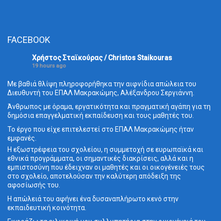
FACEBOOK
Χρήστος Σταϊκούρας / Christos Staikouras
19 hours ago
Με βαθιά θλίψη πληροφορήθηκα την αιφνίδια απώλεια του
Διευθυντή του ΕΠΑΛ Μακρακώμης, Αλέξανδρου Σεργιάννη.
Άνθρωπος με όραμα, εργατικότητα και πραγματική αγάπη για τη
δημόσια επαγγελματική εκπαίδευση και τους μαθητές του.
Το έργο που είχε επιτελεστεί στο ΕΠΑΛ Μακρακώμης ήταν
εμφανές.
Η εξωστρέφεια του σχολείου, η συμμετοχή σε ευρωπαϊκά και
εθνικά προγράμματα, οι σημαντικές διακρίσεις, αλλά και η
εμπιστοσύνη που έδειχναν οι μαθητές και οι οικογένειές τους
στο σχολείο, αποτελούσαν την καλύτερη απόδειξη της
αφοσίωσής του.
Η απώλειά του αφήνει ένα δυσαναπλήρωτο κενό στην
εκπαιδευτική κοινότητα.