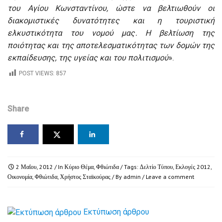
του Αγίου Κωνσταντίνου, ώστε να βελτιωθούν οι
διακομιστικές δυνατότητες και η τουριστική
ελκυστικότητα του νομού μας. Η βελτίωση της
ποιότητας και της αποτελεσματικότητας των δομών της
εκπαίδευσης, της υγείας και του πολιτισμού
».
POST VIEWS:
857
Share
2 Μαΐου, 2012
/ In
Κύριο Θέμα
,
Φθιώτιδα
/ Tags:
Δελτίο Τύπου
,
Εκλογές 2012
,
Οικονομία
,
Φθιώτιδα
,
Χρήστος Σταϊκούρας
/ By
admin
/
Leave a comment
Εκτύπωση άρθρου