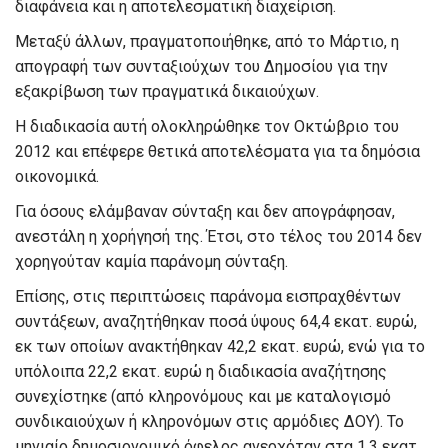
διαφάνεια και η αποτελεσματική διαχείριση.
Μεταξύ άλλων, πραγματοποιήθηκε, από το Μάρτιο, η
απογραφή των συνταξιούχων του Δημοσίου για την
εξακρίβωση των πραγματικά δικαιούχων.
Η διαδικασία αυτή ολοκληρώθηκε τον Οκτώβριο του
2012 και επέφερε θετικά αποτελέσματα για τα δημόσια
οικονομικά.
Για όσους ελάμβαναν σύνταξη και δεν απογράφησαν,
ανεστάλη η χορήγησή της. Έτσι, στο τέλος του 2014 δεν
χορηγούταν καμία παράνομη σύνταξη.
Επίσης, στις περιπτώσεις παράνομα εισπραχθέντων
συντάξεων, αναζητήθηκαν ποσά ύψους 64,4 εκατ. ευρώ,
εκ των οποίων ανακτήθηκαν 42,2 εκατ. ευρώ, ενώ για το
υπόλοιπα 22,2 εκατ. ευρώ η διαδικασία αναζήτησης
συνεχίστηκε (από κληρονόμους και με καταλογισμό
συνδικαιούχων ή κληρονόμων στις αρμόδιες ΔΟΥ). Το
μηνιαίο δημοσιονομικό όφελος ανερχόταν στα 1,3 εκατ.