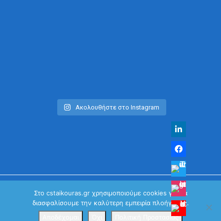
Ακολουθήστε στο Instagram
Στο cstaikouras.gr χρησιμοποιούμε cookies για να
διασφαλίσουμε την καλύτερη εμπειρία πλοήγησης.
© Χρήστος Σταϊκούρας | All Rights Reserved 2026
Κανονισμός Προστασίας Προσωπικών Δεδομένων
Αποδέχομαι
Όχι
Πολιτική Προστασίας