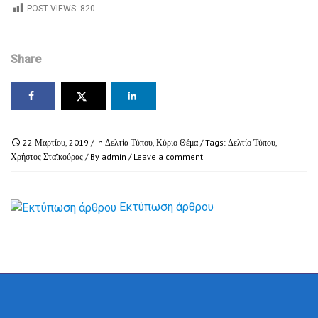
POST VIEWS:
820
Share
22 Μαρτίου, 2019
/ In
Δελτία Τύπου
,
Κύριο Θέμα
/ Tags:
Δελτίο Τύπου
,
Χρήστος Σταϊκούρας
/ By
admin
/
Leave a comment
Εκτύπωση άρθρου