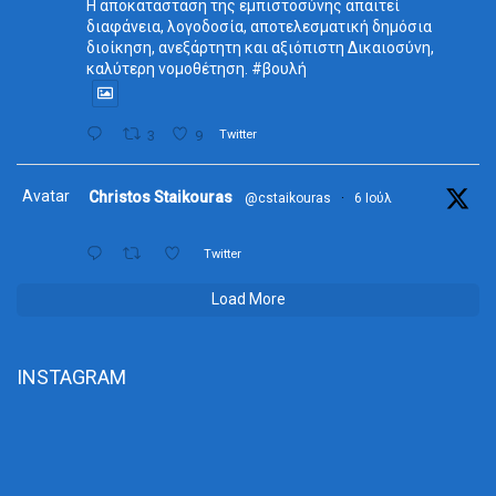
Η αποκατάσταση της εμπιστοσύνης απαιτεί
διαφάνεια, λογοδοσία, αποτελεσματική δημόσια
διοίκηση, ανεξάρτητη και αξιόπιστη Δικαιοσύνη,
καλύτερη νομοθέτηση. #βουλή
3
9
Twitter
Avatar
Christos Staikouras
@cstaikouras
·
6 Ιούλ
Twitter
Load More
INSTAGRAM