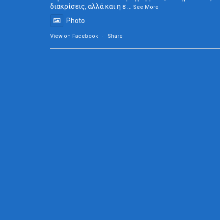
διακρίσεις, αλλά και η ε
...
See More
Photo
View on Facebook
·
Share