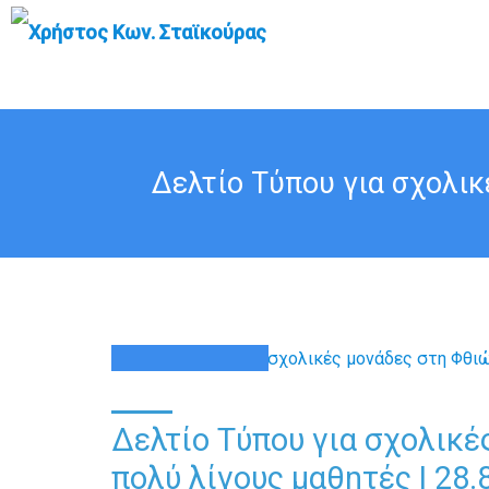
Δελτίο Τύπου για σχολικ
28
ΑΥΓ
Δελτίο Τύπου για σχολικέ
πολύ λίγους μαθητές | 28.