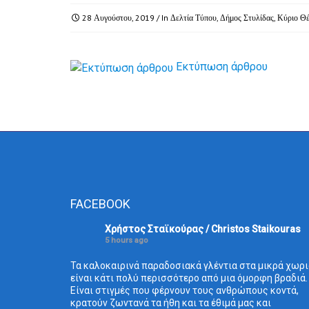
28 Αυγούστου, 2019
/ In
Δελτία Τύπου
,
Δήμος Στυλίδας
,
Κύριο Θ
Εκτύπωση άρθρου
FACEBOOK
Χρήστος Σταϊκούρας / Christos Staikouras
5 hours ago
Τα καλοκαιρινά παραδοσιακά γλέντια στα μικρά χωρι
είναι κάτι πολύ περισσότερο από μια όμορφη βραδιά.
Είναι στιγμές που φέρνουν τους ανθρώπους κοντά,
κρατούν ζωντανά τα ήθη και τα έθιμά μας και