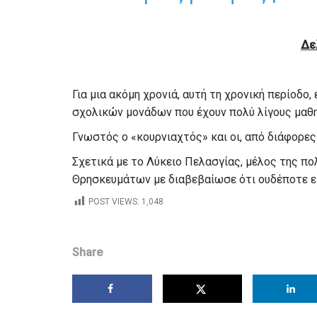
Δε
Για μια ακόμη χρονιά, αυτή τη χρονική περίοδο
σχολικών μονάδων που έχουν πολύ λίγους μαθη
Γνωστός ο «κουρνιαχτός» και οι, από διάφορες
Σχετικά με το Λύκειο Πελασγίας, μέλος της πο
Θρησκευμάτων με διαβεβαίωσε ότι ουδέποτε ε
POST VIEWS:
1,048
Share