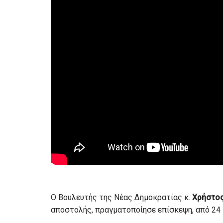
Ο Βουλευτής της Νέας Δημοκρατίας κ.
Χρήστος
αποστολής, πραγματοποίησε επίσκεψη, από 24 μ