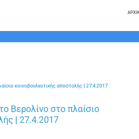
ΑΡΧΙ
ο Βερολίνο στο πλαίσιο κοινοβουλευ
το Βερολίνο στο πλαίσιο
ής | 27.4.2017