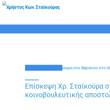
Eπίσκεψη Χρ. Σταϊκούρα στ
27.4.2017
27
ΑΠΡ
Eπίσκεψη Χρ. Σταϊκούρα σ
κοινοβουλευτικής αποστολ