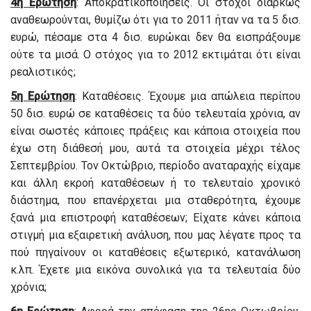
4η Ερώτηση
: Αποκρατικοποιήσεις. Οι στόχοι διαρκώς
αναθεωρούνται, θυμίζω ότι για το 2011 ήταν να τα 5 δισ.
ευρώ, πέσαμε στα 4 δισ. ευρώκαι δεν θα εισπράξουμε
ούτε τα μισά. Ο στόχος για το 2012 εκτιμάται ότι είναι
ρεαλιστικός;
5η Ερώτηση
: Καταθέσεις. Έχουμε μια απώλεια περίπου
50 δισ. ευρώ σε καταθέσεις τα δύο τελευταία χρόνια, αν
είναι σωστές κάποιες πράξεις και κάποια στοιχεία που
έχω στη διάθεσή μου, αυτά τα στοιχεία μέχρι τέλος
Σεπτεμβρίου. Τον Οκτώβριο, περίοδο αναταραχής είχαμε
και άλλη εκροή καταθέσεων ή το τελευταίο χρονικό
διάστημα, που επανέρχεται μια σταθερότητα, έχουμε
ξανά μια επιστροφή καταθέσεων; Είχατε κάνει κάποια
στιγμή μια εξαιρετική ανάλυση, που μας λέγατε προς τα
πού πηγαίνουν οι καταθέσεις εξωτερικό, κατανάλωση
κ.λπ. Έχετε μια εικόνα συνολικά για τα τελευταία δύο
χρόνια;