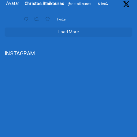
Avatar
Christos Staikouras
@cstaikouras
·
6 Ιούλ
Twitter
Load More
INSTAGRAM