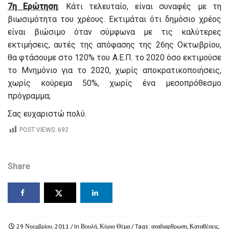
7η Ερώτηση
: Κάτι τελευταίο, είναι συναφές με τη
βιωσιμότητα του χρέους. Εκτιμάται ότι δημόσιο χρέος
είναι βιώσιμο όταν σύμφωνα με τις καλύτερες
εκτιμήσεις, αυτές της απόφασης της 26ης Οκτωβρίου,
θα φτάσουμε στο 120% του Α.Ε.Π. το 2020 όσο εκτιμούσε
το Μνημόνιο για το 2020, χωρίς αποκρατικοποιήσεις,
χωρίς κούρεμα 50%, χωρίς ένα μεσοπρόθεσμο
πρόγραμμα;
Σας ευχαριστώ πολύ.
POST VIEWS:
692
Share
29 Νοεμβρίου, 2011
/ In
Βουλή
,
Κύριο Θέμα
/ Tags:
αναδιαρθρωση
,
Καταθέσεις
,