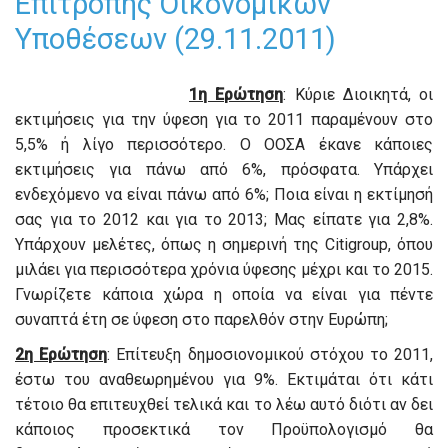
Επιτροπής Οικονομικών
Υποθέσεων (29.11.2011)
1η Ερώτηση
: Κύριε Διοικητά, οι
εκτιμήσεις για την ύφεση για το 2011 παραμένουν στο
5,5% ή λίγο περισσότερο. Ο ΟΟΣΑ έκανε κάποιες
εκτιμήσεις για πάνω από 6%, πρόσφατα. Υπάρχει
ενδεχόμενο να είναι πάνω από 6%; Ποια είναι η εκτίμησή
σας για το 2012 και για το 2013; Μας είπατε για 2,8%.
Υπάρχουν μελέτες, όπως η σημερινή της Citigroup, όπου
μιλάει για περισσότερα χρόνια ύφεσης μέχρι και το 2015.
Γνωρίζετε κάποια χώρα η οποία να είναι για πέντε
συναπτά έτη σε ύφεση στο παρελθόν στην Ευρώπη;
2η Ερώτηση
: Επίτευξη δημοσιονομικού στόχου το 2011,
έστω του αναθεωρημένου για 9%. Εκτιμάται ότι κάτι
τέτοιο θα επιτευχθεί τελικά και το λέω αυτό διότι αν δει
κάποιος προσεκτικά τον Προϋπολογισμό θα