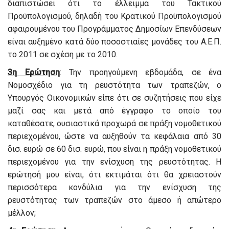
διαπιστώσει ότι το έλλειμμα του Τακτικού
Προϋπολογισμού, δηλαδή του Κρατικού Προϋπολογισμού
αφαιρουμένου του Προγράμματος Δημοσίων Επενδύσεων
είναι αυξημένο κατά δύο ποσοστιαίες μονάδες του Α.Ε.Π.
το 2011 σε σχέση με το 2010.
3η Ερώτηση
: Την προηγούμενη εβδομάδα, σε ένα
Νομοσχέδιο για τη ρευστότητα των τραπεζών, ο
Υπουργός Οικονομικών είπε ότι σε συζητήσεις που είχε
μαζί σας και μετά από έγγραφο το οποίο του
καταθέσατε, ουσιαστικά προχωρά σε πράξη νομοθετικού
περιεχομένου, ώστε να αυξηθούν τα κεφάλαια από 30
δισ. ευρώ σε 60 δισ. ευρώ, που είναι η πράξη νομοθετικού
περιεχομένου για την ενίσχυση της ρευστότητας. Η
ερώτησή μου είναι, ότι εκτιμάται ότι θα χρειαστούν
περισσότερα κονδύλια για την ενίσχυση της
ρευστότητας των τραπεζών στο άμεσο ή απώτερο
μέλλον;