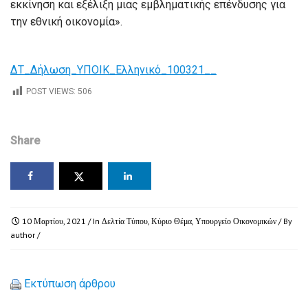
εκκίνηση και εξέλιξη μιας εμβληματικής επένδυσης για
την εθνική οικονομία».
ΔΤ_Δήλωση_ΥΠΟΙΚ_Ελληνικό_100321__
POST VIEWS:
506
Share
10 Μαρτίου, 2021
/ In
Δελτία Τύπου
,
Κύριο Θέμα
,
Υπουργείο Οικονομικών
/ By
author
/
Εκτύπωση άρθρου