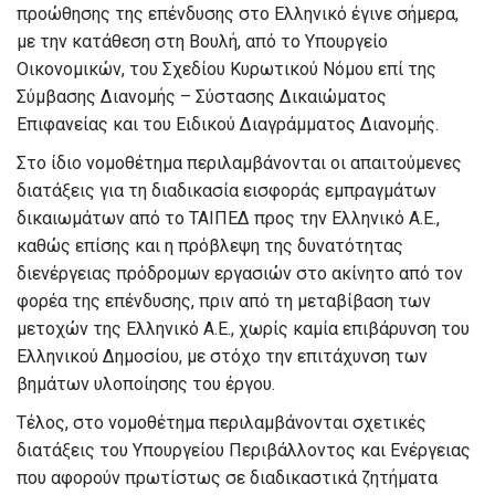
προώθησης της επένδυσης στο Ελληνικό έγινε σήμερα,
με την κατάθεση στη Βουλή, από το Υπουργείο
Οικονομικών, του Σχεδίου Κυρωτικού Νόμου επί της
Σύμβασης Διανομής – Σύστασης Δικαιώματος
Επιφανείας και του Ειδικού Διαγράμματος Διανομής.
Στο ίδιο νομοθέτημα περιλαμβάνονται οι απαιτούμενες
διατάξεις για τη διαδικασία εισφοράς εμπραγμάτων
δικαιωμάτων από το ΤΑΙΠΕΔ προς την Ελληνικό Α.Ε.,
καθώς επίσης και η πρόβλεψη της δυνατότητας
διενέργειας πρόδρομων εργασιών στο ακίνητο από τον
φορέα της επένδυσης, πριν από τη μεταβίβαση των
μετοχών της Ελληνικό Α.Ε., χωρίς καμία επιβάρυνση του
Ελληνικού Δημοσίου, με στόχο την επιτάχυνση των
βημάτων υλοποίησης του έργου.
Τέλος, στο νομοθέτημα περιλαμβάνονται σχετικές
διατάξεις του Υπουργείου Περιβάλλοντος και Ενέργειας
που αφορούν πρωτίστως σε διαδικαστικά ζητήματα