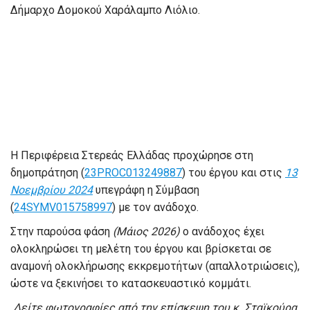
Δήμαρχο Δομοκού Χαράλαμπο Λιόλιο.
Η Περιφέρεια Στερεάς Ελλάδας προχώρησε στη
δημοπράτηση (
23PROC013249887
) του έργου και στις
13
Νοεμβρίου 2024
υπεγράφη η Σύμβαση
(
24SYMV015758997
) με τον ανάδοχο.
Στην παρούσα φάση
(Μάιος 2026)
ο ανάδοχος έχει
ολοκληρώσει τη μελέτη του έργου και βρίσκεται σε
αναμονή ολοκλήρωσης εκκρεμοτήτων (απαλλοτριώσεις),
ώστε να ξεκινήσει το κατασκευαστικό κομμάτι.
Δείτε φωτογραφίες από την επίσκεψη του κ. Σταϊκούρα