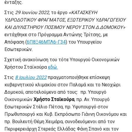
ένταξης.
Στις
29 Ιουνίου 2022
, το έργο
«KATΑΣΚΕΥΗ
ΥΔΡΟΔΟΤΙΚΟΥ ΦΡΑΓΜΑΤΟΣ, ΕΞΩΤΕΡΙΚΟΥ ΥΔΡΑΓΩΓΕΙΟΥ
ΚΑΙ ΔΙΥΛΙΣΤΗΡΙΟΥ ΠΟΣΙΜΟΥ ΝΕΡΟΥ ΣΤΟΝ Δ.ΔΟΜΟΚΟΥ»
εντάχθηκε στο Πρόγραμμα Αντώνης Τρίτσης, με
Απόφαση (
6Π8Ξ46ΜΤΛ6-Γ34
) του Υπουργείου
Εσωτερικών.
Σχετική ανακοίνωση του τότε Υπουργού Οικονομικών
Χρήστου Σταϊκούρα
εδώ.
Στις
8 Ιουλίου 2022
πραγματοποιήθηκε επίσκεψη
κυβερνητικού κλιμακίου στον Παλαμά και το Νεοχώρι
Δομοκού, αποτελούμενο από τους: πρ. Υπουργό
Οικονομικών
Χρήστο Σταϊκούρα
, πρ. Αν. Υπουργό
Εσωτερικών Στέλιο Πέτσα, πρ. Υφυπουργό στον
Πρωθυπουργό και Κυβ. Εκπρόσωπο Γιάννη Οικονόμου και
πρ. Βουλευτή Θέμη Χειμάρα, συνοδευόμενοι από τον
Περιφερειάρχη Στερεάς Ελλάδας Φάνη Σπανό και τον