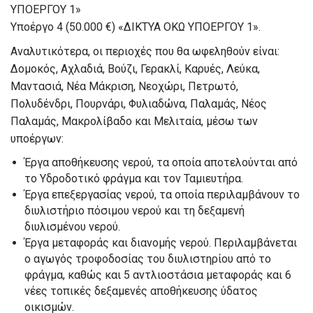
ΥΠΟΕΡΓΟΥ 1»
Υποέργο 4 (50.000 €) «ΔΙΚΤΥΑ ΟΚΩ ΥΠΟΕΡΓΟΥ 1».
Αναλυτικότερα, οι περιοχές που θα ωφεληθούν είναι:
Δομοκός, Αχλαδιά, Βούζι, Γερακλί, Καρυές, Λεύκα,
Μαντασιά, Νέα Μάκριση, Νεοχώρι, Πετρωτό,
Πολυδένδρι, Πουρνάρι, Φυλιαδώνα, Παλαμάς, Νέος
Παλαμάς, Μακρολίβαδο και Μελιταία, μέσω των
υποέργων:
Έργα αποθήκευσης νερού, τα οποία αποτελούνται από
το Υδροδοτικό φράγμα και τον Ταμιευτήρα.
Έργα επεξεργασίας νερού, τα οποία περιλαμβάνουν το
διυλιστήριο πόσιμου νερού και τη δεξαμενή
διυλισμένου νερού.
Έργα μεταφοράς και διανομής νερού. Περιλαμβάνεται
ο αγωγός τροφοδοσίας του διυλιστηρίου από το
φράγμα, καθώς και 5 αντλιοστάσια μεταφοράς και 6
νέες τοπικές δεξαμενές αποθήκευσης ύδατος
οικισμών.