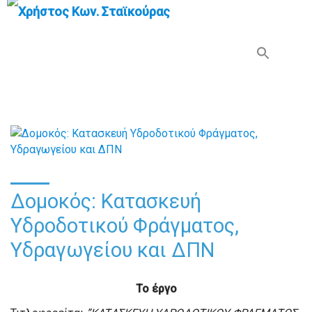
Search Button
Search
for:
Δομοκός: Κατασκευή
Υδροδοτικού Φράγματος,
Υδραγωγείου και ΔΠΝ
Το έργο